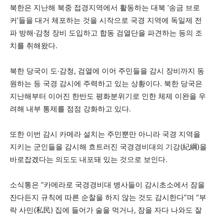
북한은 지난해 북중 접경지역에서 활동하는 대북 ‘송금 브로
커’들을 대거 체포하는 것을 시작으로 국경 지역에 독일제 전
파 방해·감청 장비 도입하고 합동 검열단을 파견하는 등의 조
치를 취해왔다.
북한 당국이 도·감청, 검열에 이어 주민들을 감시 장비까지 동
원하는 등 국경 감시에 주력하고 있는 상황이다. 북한 당국은
지난해부터 이어진 한반도 평화분위기로 인한 체제 이완을 우
려해 내부 통제를 점점 강화하고 있다.
또한 이번 감시 카메라 설치는 주민뿐만 아니라 국경 지역을
지키는 군인들을 감시해 흐트러진 국경경비대의 기강(紀綱)을
바로잡겠다는 의도도 내포돼 있는 것으로 보인다.
소식통은 “카메라로 국경경비대 병사들이 감시초소에서 잠을
잔다든지 규칙에 따른 순찰을 하지 않는 것도 감시한다”며 “부
락 사민(私民) 집에 들어가 술을 먹거나, 잠을 자다 나와도 잘