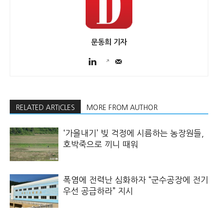
문동희 기자
RELATED ARTICLES
MORE FROM AUTHOR
‘가을내기’ 빚 걱정에 시름하는 농장원들,
호박죽으로 끼니 때워
폭염에 전력난 심화하자 “군수공장에 전기
우선 공급하라” 지시