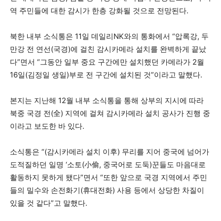
역 주민들에 대한 감시가 한층 강화될 것으로 전망된다.
북한 내부 소식통은 11일 데일리NK와의 통화에서 “압록강, 두
만강 전 연선(국경)에 걸친 감시카메라 설치를 완벽하게 끝났
다”면서 “그동안 일부 중요 구간에만 설치했던 카메라가 2월
16일(김정일 생일)부로 전 구간에 설치된 것”이라고 말했다.
본지는 지난해 12월 내부 소식통을 통해 상부의 지시에 따라
북중 국경 전(全) 지역에 걸쳐 감시카메라 설치 공사가 진행 중
이라고 보도한 바 있다.
소식통은 “(감시카메라 설치 이후) 무리를 지어 중국에 넘어가
도적질하던 일명 ‘소토(小偷, 중국어로 도둑)꾼들도 마음대로
활동하지 못하게 됐다”면서 “또한 앞으로 국경 지역에서 주민
들의 밀수와 손전화기(휴대전화) 사용 등에서 상당한 차질이
있을 것 같다”고 말했다.