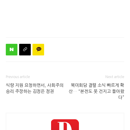
Previous article
Next article
식량 지원 요청하면서, 사회주의
북미회담 결렬 소식 빠르게 확
승리 주장하는 김정은 정권
산… “본전도 못 건지고 돌아왔
다”