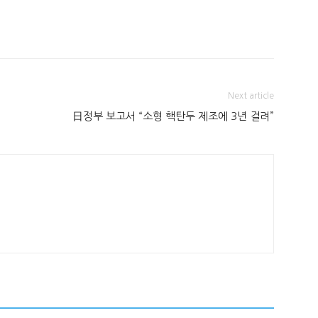
Next article
日정부 보고서 “소형 핵탄두 제조에 3년 걸려”