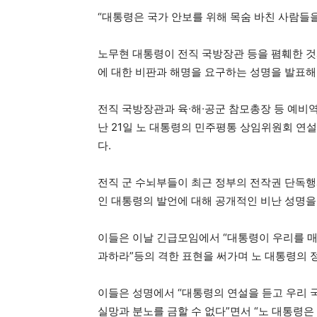
“대통령은 국가 안보를 위해 목숨 바친 사람들을
노무현 대통령이 전직 국방장관 등을 폄훼한 것
에 대한 비판과 해명을 요구하는 성명을 발표해
전직 국방장관과 육∙해∙공군 참모총장 등 예비역
난 21일 노 대통령의 민주평통 상임위원회 연
다.
전직 군 수뇌부들이 최근 정부의 전작권 단독행
인 대통령의 발언에 대해 공개적인 비난 성명을
이들은 이날 긴급모임에서 “대통령이 우리를 매도한
과하라”등의 격한 표현을 써가며 노 대통령의 
이들은 성명에서 “대통령의 연설을 듣고 우리 
실망과 분노를 금할 수 없다”면서 “노 대통령