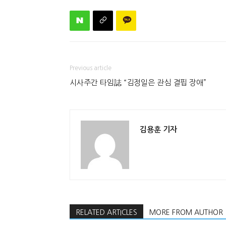
Previous article
시사주간 타임誌 “김정일은 관심 결핍 장애”
김용훈 기자
RELATED ARTICLES
MORE FROM AUTHOR