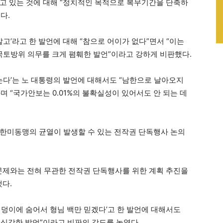
고 있는 것에 대해 “정치적인 목적으로 복무기간을 단축하
다.
말고’라고 한 발언에 대해 “참으로 어이가 없다”면서 “이는
 국토방위 의무를 크게 폄훼한 발언”이라고 강하게 비판했다.
는다’는 노 대통령의 발언에 대해서도 “남한으로 날아오지
 “국가안보는 0.01%의 불확실성이 있어서도 안 되는 데
한미동맹의 균열이 발생할 수 있는 전작권 단독행사 논의
문제와는 전혀 무관한 전작권 단독행사를 위한 계획 추진을
했다.
엉덩이에 숨어서 형님 백만 믿겠다’고 한 발언에 대해서도
심각한 발언”이라고 비판의 강도를 높였다.