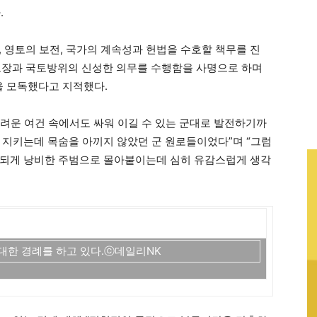
.
 영토의 보전, 국가의 계속성과 헌법을 수호할 책무를 진
안전보장과 국토방위의 신성한 의무를 수행함을 사명으로 하며
을 모독했다고 지적했다.
“어려운 여건 속에서도 싸워 이길 수 있는 군대로 발전하기까
을 지키는데 목숨을 아끼지 않았던 군 원로들이었다”며 “그럼
헛되게 낭비한 주범으로 몰아붙이는데 심히 유감스럽게 생각
대한 경례를 하고 있다.ⓒ데일리NK