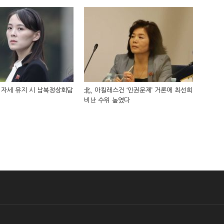
 자세 유지 시 남북정상회담
北, 아킬레스건 ‘인권문제’ 거론에 최선희
비난 수위 높였다