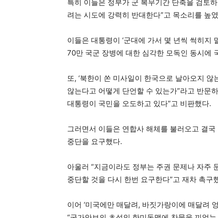
특히 이들은 정부가 군 복무기간 단축을 검토하
려는 시도에 강력히 반대한다”고 목소리를 높였
이들은 대통령이 ‘군대에 가서 몇 년씩 썩히지 
70만 국군 장병에 대한 심각한 모독인 동시에
또, ‘북한이 쏜 미사일이 한국으로 날아오지 않
않는다고 어떻게 단언할 수 있는가”라고 반문하며
대통령이 국민을 오도하고 있다”고 비판했다.
그러면서 이들은 연합사 해체를 불러오고 결국 
중단을 요구했다.
아울러 “지금이라도 정부는 주권 문제나 자주 
중단할 것을 다시 한번 요구한다”고 재차 촉구
이어 ‘미국에만 매달려, 바짓가랑이에 매달려 
“국가안보의 초석인 한미동맹에 찬물을 끼얹는 