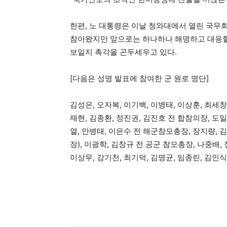
한편, 노 대통령은 이날 청와대에서 열린 국무
참아왔지만 앞으로는 하나하나 해명하고 대응할 
보일지 촉각을 곤두세우고 있다.
[다음은 성명 발표에 참여한 군 원로 명단]
김성은, 오자복, 이기백, 이병태, 이상훈, 최세창
재현, 김종환, 정진권, 김진호 전 합참의장, 도
열, 안병태, 이은수 전 해군참모총장, 장지량, 김
장), 이광학, 김창규 전 공군 참모총장, 나중배,
이상무, 강기천, 최기덕, 김명균, 임종린, 김인