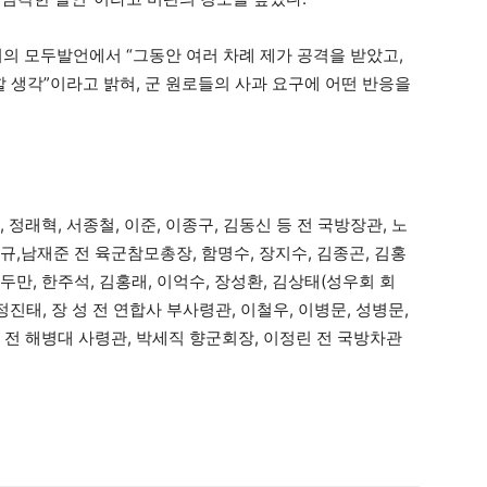
회의 모두발언에서 “그동안 여러 차례 제가 공격을 받았고,
생각”이라고 밝혀, 군 원로들의 사과 요구에 어떤 반응을
, 정래혁, 서종철, 이준, 이종구, 김동신 등 전 국방장관, 노
일규,남재준 전 육군참모총장, 함명수, 장지수, 김종곤, 김홍
두만, 한주석, 김홍래, 이억수, 장성환, 김상태(성우회 회
 정진태, 장 성 전 연합사 부사령관, 이철우, 이병문, 성병문,
식 전 해병대 사령관, 박세직 향군회장, 이정린 전 국방차관