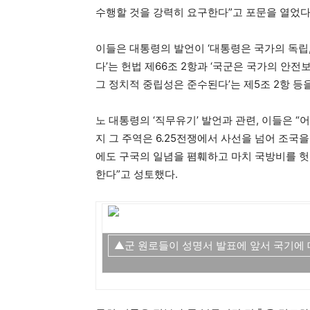
수행할 것을 강력히 요구한다”고 포문을 열었다
이들은 대통령의 발언이 ‘대통령은 국가의 독립,
다’는 헌법 제66조 2항과 ‘국군은 국가의 
그 정치적 중립성은 준수된다’는 제5조 2항 등
노 대통령의 ‘직무유기’ 발언과 관련, 이들은 
지 그 주역은 6.25전쟁에서 사선을 넘어 조국
에도 구국의 일념을 폄훼하고 마치 국방비를 
한다”고 성토했다.
▲군 원로들이 성명서 발표에 앞서 국기에 