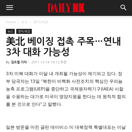
Home
뉴스
정치/외교
뉴스
정치/외교
美北 베이징 접촉 주목…연내
3차 대화 가능성
By
김소열 기자
-
2011.12.14 10:12 오전
3차 미북 대화가 이달 내 개최될 가능성이 제기되고 있다. 정
부 당국자는 13일 “북한이 비핵화 사전조치의 핵심인 우라늄
농축 프로그램(UEP)을 중단하고 국제원자력기구(IAEA) 사찰
을 수용하는 대가로 미국이 영양지원을 한다는 데 원칙적 합의
를 본 것으로 안다”고 말했다.
일본 방문을 마친 글린 데이비스 미 대북정책 특별대표는 이날