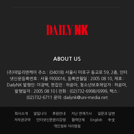
ABOUT US
(주)데일리엔케이 주소 : (04018) 서울시 마포구 동교로 59, 2층, 인터
넷신문등록번호 : 서울 아00016, 등록연월일 : 2005.08.10, 제호 :
DailyNK 발행인: 이광백, 편집인 : 하윤아, 청소년보호책임자 : 하윤아,
발행일자 : 2005.08.10 | 전화 : (02)732-6998/6999, 팩스 :
(02)732-6711 문의: dailynk@uni-media.net
회사소개
알립니다
후원안내
지난 연재기사
질문과 답변
저작권규약
인터넷신문윤리강령
협력단체
English
中文
개인정보 처리방침