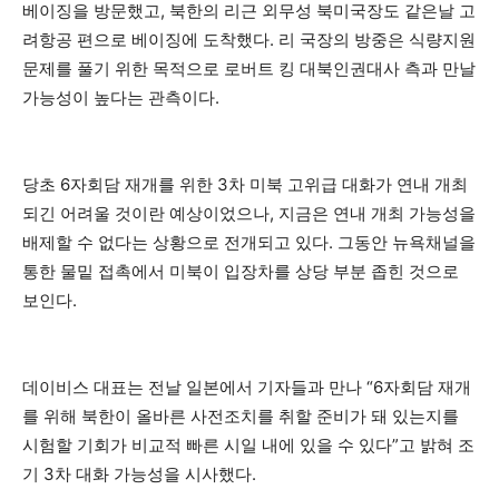
베이징을 방문했고, 북한의 리근 외무성 북미국장도 같은날 고
려항공 편으로 베이징에 도착했다. 리 국장의 방중은 식량지원
문제를 풀기 위한 목적으로 로버트 킹 대북인권대사 측과 만날
가능성이 높다는 관측이다.
당초 6자회담 재개를 위한 3차 미북 고위급 대화가 연내 개최
되긴 어려울 것이란 예상이었으나, 지금은 연내 개최 가능성을
배제할 수 없다는 상황으로 전개되고 있다. 그동안 뉴욕채널을
통한 물밑 접촉에서 미북이 입장차를 상당 부분 좁힌 것으로
보인다.
데이비스 대표는 전날 일본에서 기자들과 만나 “6자회담 재개
를 위해 북한이 올바른 사전조치를 취할 준비가 돼 있는지를
시험할 기회가 비교적 빠른 시일 내에 있을 수 있다”고 밝혀 조
기 3차 대화 가능성을 시사했다.