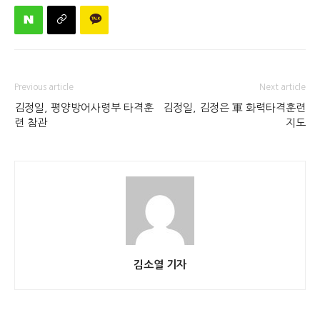
Previous article
Next article
김정일, 평양방어사령부 타격훈
김정일, 김정은 軍 화력타격훈련
련 참관
지도
김소열 기자