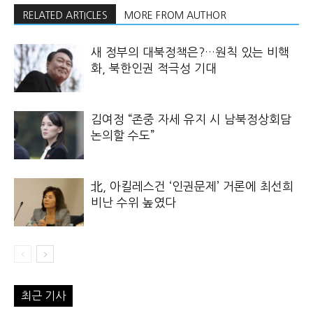
RELATED ARTICLES
MORE FROM AUTHOR
새 정부의 대북정책은?…원칙 있는 비핵
화, 북한인권 적극성 기대
김여정 “존중 자세 유지 시 남북정상회담
논의할 수도”
北, 아킬레스건 ‘인권문제’ 거론에 최선희
비난 수위 높였다
최근 기사