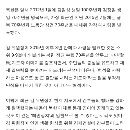
북한은 앞서 2012년 1월에 김일성 생일 100주년과 김정일 생
일 70주년을 명목으로, 가장 최근인 지난 2015년 7월에는 광
복 70주년과 노동당 창건 70주년을 내세워 각각 대사령을 발
표했다.
김 위원장이 2015년 이후 3년 만에 대사령을 발표한 것은 소
위 9·9절이라 불리는 북한 정권 수립 70주년을 앞두고 애민(愛
民)지도자 이미지를 강조하면서, 주민들의 충성을 유도하고 체
제 결속력을 높이려는 의도라는 분석이 나온다. ‘백성을 사랑
하는 마음으로 통 큰 결단을 내리는 지도자’라는 점을 부각해
민심을 다지기 위한 것이 아니냐는 해석이다.
이밖에 최근 김 위원장이 현지 지도에서 간부들의 행태를 강하
게 질책했다는 내용이 북한 매체를 통해 연이어 공개되고 있는
것도 이 같은 ‘애민정치’의 일환으로 볼 수 있다는 시각도 있다.
김 위원장이 인민 생활 향상을 위한 경제건설에 간부들이 노력