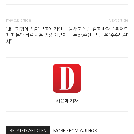
Previous article
Next article
“北, ‘기형아 속출’ 보고에 개인
올해도 목숨 걸고 바다로 뛰어드
제조 농약·비료 사용 엄중 처벌지
는 北주민…당국은 ‘수수방관’
시”
하윤아 기자
RELATED ARTICLES
MORE FROM AUTHOR