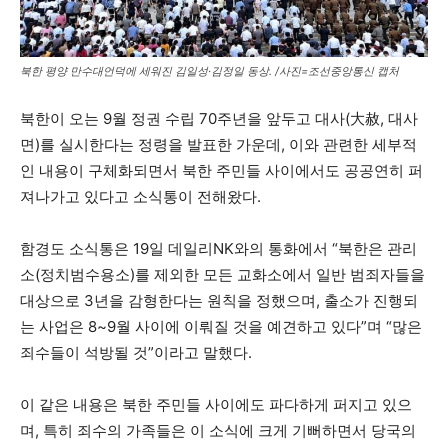
북한 평양 만수대언덕에 세워진 김일성·김정일 동상. /사진=조선중앙통신 캡처
북한이 오는 9월 정권 수립 70주년을 앞두고 대사(大赦, 대사
면)를 실시한다는 정령을 발표한 가운데, 이와 관련한 세부적
인 내용이 구체화되면서 북한 주민들 사이에서도 공공연히 퍼
져나가고 있다고 소식통이 전해왔다.
함경도 소식통은 19일 데일리NK와의 통화에서 “북한은 관리
소(정치범수용소)를 제외한 모든 교화소에서 일반 범죄자들을
대상으로 3년을 감형한다는 원칙을 정했으며, 출소가 진행되
는 사업은 8~9월 사이에 이뤄질 것을 예견하고 있다”며 “많은
죄수들이 석방될 것”이라고 말했다.
이 같은 내용은 북한 주민들 사이에도 파다하게 퍼지고 있으
며, 특히 죄수의 가족들은 이 소식에 크게 기뻐하면서 당국의