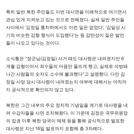
특히 일반 북한 주민들도 이번 대사면을 이례적으로 여기면서
관심 있게 지켜보고 있는 것으로 전해졌다. 실제 일반 주민들
사이에서 ‘김정일 통치하에서도 이런 일은 없었다’, ‘김일성 시
기와 비슷한 감형 형식이 도입됐다’는 등 감탄성이 짙은 발언
들이 나오고 있다는 것이다.
소식통은 “장군님(김정일) 서거 때도 대사령은 내려졌지만 6
개월 감형이어서 죄수들의 마음만 들뜨게 했고, 실제로 석방돼
나간 사람들의 숫자도 소수에 불과했다”고 설명했다. 다만 김
정일 사망 당시 대사령이 내려졌는지 여부에 대해서는 아직까
지 공식적으로 확인되지 않고 있다.
북한은 그간 내부의 주요 정치적 기념일을 계기로 대사령을 내
려 수감자들을 사면 조치해왔다. 이 가운데 김정은 국무위원장
의 집권 이후 북한 당국이 매체 등을 통해 공식적으로 발표한
대사령은 지난 16일 발표까지 포함해 총 3차례다.