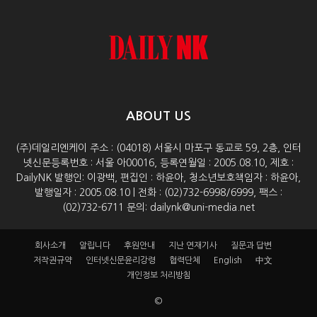
ABOUT US
(주)데일리엔케이 주소 : (04018) 서울시 마포구 동교로 59, 2층, 인터
넷신문등록번호 : 서울 아00016, 등록연월일 : 2005.08.10, 제호 :
DailyNK 발행인: 이광백, 편집인 : 하윤아, 청소년보호책임자 : 하윤아,
발행일자 : 2005.08.10 | 전화 : (02)732-6998/6999, 팩스 :
(02)732-6711 문의: dailynk@uni-media.net
회사소개
알립니다
후원안내
지난 연재기사
질문과 답변
저작권규약
인터넷신문윤리강령
협력단체
English
中文
개인정보 처리방침
©