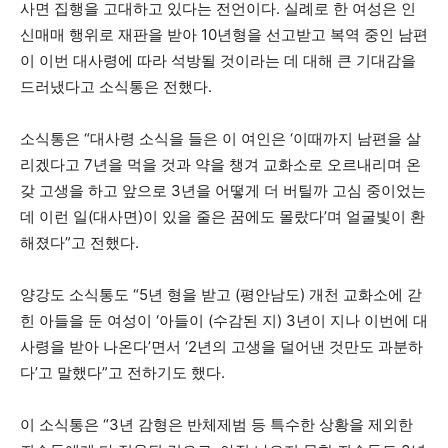
사면 집행을 고대하고 있다는 전언이다. 실례로 한 여성은 인
신매매 행위로 재판을 받아 10년형을 선고받고 복역 중인 남편
이 이번 대사령에 따라 석방될 것이라는 데 대해 큰 기대감을
드러냈다고 소식통은 전했다.
소식통은 “대사령 소식을 들은 이 여인은 ‘이때까지 남편을 살
리겠다고 7년을 먹을 것과 약을 챙겨 교화소로 오르내리며 온
갖 고생을 하고 앞으로 3년을 어떻게 더 버틸까 고심 중이었는
데 이런 일(대사면)이 있을 줄은 꿈에도 몰랐다’며 얼굴빛이 환
해졌다”고 전했다.
양강도 소식통도 “5년 형을 받고 (평안남도) 개천 교화소에 갇
힌 아들을 둔 여성이 ‘아들이 (수감된 지) 3년이 지나 이번에 대
사령을 받아 나온다’면서 ‘2년의 고생을 덜어낸 것만도 과분하
다’고 말했다”고 전하기도 했다.
이 소식통은 “3년 감형은 반체제범 등 특수한 상황을 제외한