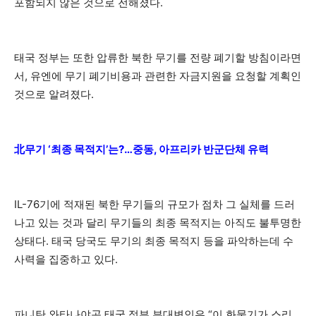
포함되지 않은 것으로 전해졌다.
태국 정부는 또한 압류한 북한 무기를 전량 폐기할 방침이라면
서, 유엔에 무기 폐기비용과 관련한 자금지원을 요청할 계획인
것으로 알려졌다.
北무기 ‘최종 목적지’는?…중동, 아프리카 반군단체 유력
IL-76기에 적재된 북한 무기들의 규모가 점차 그 실체를 드러
나고 있는 것과 달리 무기들의 최종 목적지는 아직도 불투명한
상태다. 태국 당국도 무기의 최종 목적지 등을 파악하는데 수
사력을 집중하고 있다.
파니탄 와타나야곤 태국 정부 부대변인은 “이 화물기가 스리