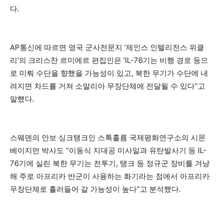
다.
AP통신에 따르면 영국 군사전문지 ‘제인스 인텔리전스 위클
리’의 크리스찬 르미에르 편집인은 ‘IL-76기는 비행 경로 등으
로 미뤄 수단을 향했을 가능성이 있고, 북한 무기가 수단에 내
려지면 차드를 거쳐 소말리아 무장단체에 전달될 수 있다”고
말했다.
스웨덴의 안보 싱크탱크인 스톡홀름 국제평화연구소의 시몬
베이지먼 박사도 “이동식 지대공 미사일과 유탄발사기 등 IL-
76기에 실린 북한 무기는 전투기, 탱크 등 정규군 장비를 겨냥
해 주로 아프리카 반군이 사용하는 화기라는 점에서 아프리카
무장단체로 흘러들어 갈 가능성이 높다”고 분석했다.