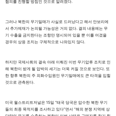
협의를 진행할 방침인 것으로 알려졌다.
그러나 북한의 무기밀매가 사실로 드러났다고 해서 안보리에
서 추가제재가 논의될 가능성은 거의 없다. 결의 내용에는 무
기 수출을 금지한다는 조항만 명시되어 있을 뿐 이를 어겼을
경우의 상응 조치는 구체적으로 나와있지 않다.
하지만 국제사회의 결속 아래 이뤄진 이번 무기압류 조치로 인
해 북한이 받게 될 압박의 세기는 더욱 커질 것으로 보인다. 또
한 향후 북한의 주 외화수입원인 무기밀매에도 큰 타격을 입힐
것으로 관측된다.
미국 월스트리트저널은 15일 “태국 당국은 압수한 북한 무기
들의 최종 목적지를 조사하고 있다”면서 “해외 분쟁 지역에 상
당량의 무기를 수출하는 북한이 이번 사태로 구매자를 찾기 힘