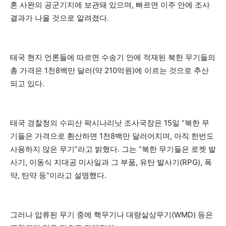
혼 사완의 공군기지에 보관돼 있으며, 빠르면 이주 안에 조사
결과가 나올 것으로 알려졌다.
태국 현지 언론들에 따르면 수송기 안에 적재된 북한 무기들의
총 가격은 1천8백만 달러(약 210억원)에 이르는 것으로 추산
되고 있다.
태국 경찰청의 수피산 팍시나리낫 조사국장은 15일 “북한 무
기들은 가격으로 환산하면 1천8백만 달러어치며, 아직 한번도
사용하지 않은 무기”라고 밝혔다. 그는 “북한 무기들은 로켓 발
사기, 이동식 지대공 미사일과 그 부품, 유탄 발사기(RPG), 폭
약, 탄약 등”이라고 설명했다.
그러나 압류된 무기 중에 핵무기나 대량살상무기(WMD) 등은