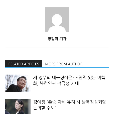
양정아 기자
RELATED ARTICLES
MORE FROM AUTHOR
새 정부의 대북정책은?…원칙 있는 비핵
화, 북한인권 적극성 기대
김여정 “존중 자세 유지 시 남북정상회담
논의할 수도”