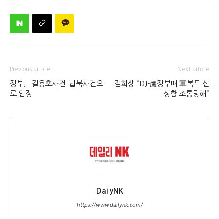
Previous article
Next article
정부, `길용호사건’ 납북사건으
김희상 “DJ-盧정부때 軍복무 신
로 인정
성함 조롱당해”
DailyNK
https://www.dailynk.com/