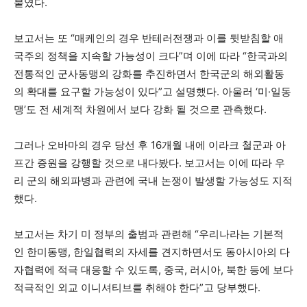
붙였다.
보고서는 또 “매케인의 경우 반테러전쟁과 이를 뒷받침할 애
국주의 정책을 지속할 가능성이 크다”며 이에 따라 “한국과의
전통적인 군사동맹의 강화를 추진하면서 한국군의 해외활동
의 확대를 요구할 가능성이 있다”고 설명했다. 아울러 ‘미·일동
맹’도 전 세계적 차원에서 보다 강화 될 것으로 관측했다.
그러나 오바마의 경우 당선 후 16개월 내에 이라크 철군과 아
프간 증원을 강행할 것으로 내다봤다. 보고서는 이에 따라 우
리 군의 해외파병과 관련에 국내 논쟁이 발생할 가능성도 지적
했다.
보고서는 차기 미 정부의 출범과 관련해 “우리나라는 기본적
인 한미동맹, 한일협력의 자세를 견지하면서도 동아시아의 다
자협력에 적극 대응할 수 있도록, 중국, 러시아, 북한 등에 보다
적극적인 외교 이니셔티브를 취해야 한다”고 당부했다.