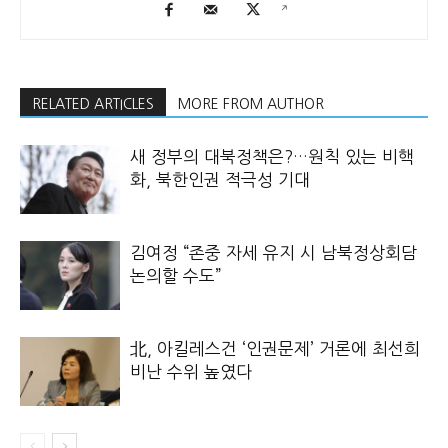
RELATED ARTICLES
MORE FROM AUTHOR
새 정부의 대북정책은?…원칙 있는 비핵
화, 북한인권 적극성 기대
김여정 “존중 자세 유지 시 남북정상회담
논의할 수도”
北, 아킬레스건 ‘인권문제’ 거론에 최선희
비난 수위 높였다