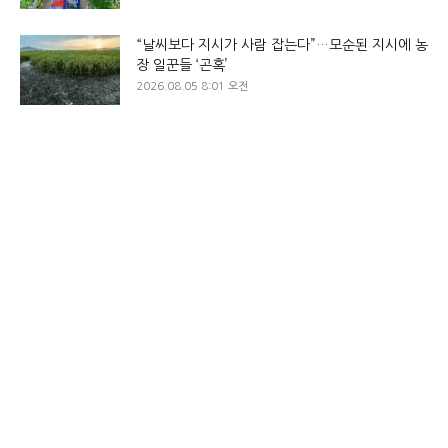
“날씨보다 지시가 사람 잡는다”…모순된 지시에 농
장 일꾼들 ‘곤혹’
2026.08.05 8:01 오전