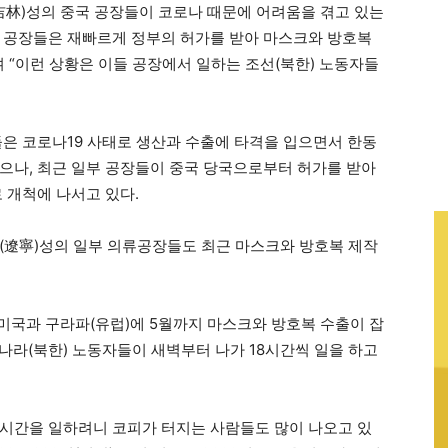
(吉林)성의 중국 공장들이 코로나 때문에 어려움을 겪고 있는
 공장들은 재빠르게 정부의 허가를 받아 마스크와 방호복
 “이런 상황은 이들 공장에서 일하는 조선(북한) 노동자들
들은 코로나19 사태로 생산과 수출에 타격을 입으면서 한동
으나, 최근 일부 공장들이 중국 당국으로부터 허가를 받아
 개척에 나서고 있다.
(遼寧)성의 일부 의류공장들도 최근 마스크와 방호복 제작
“미국과 구라파(유럽)에 5월까지 마스크와 방호복 수출이 잡
리나라(북한) 노동자들이 새벽부터 나가 18시간씩 일을 하고
18시간을 일하려니 코피가 터지는 사람들도 많이 나오고 있