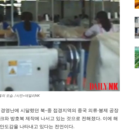
의 모습. /사진=데일리NK
 경영난에 시달렸던 북-중 접경지역의 중국 의류·봉제 공장
크와 방호복 제작에 나서고 있는 것으로 전해졌다. 이에 해
 안도감을 나타내고 있다는 전언이다.