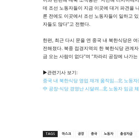
데 조선 노동자들이 지금 이곳에 대거 파견을 나
론 전에도 이곳에서 조선 노동자들이 일하고 있
자들도 많다”고 전했다.
한편, 최근 다시 문을 연 중국 내 북한식당은 
전해졌다. 북중 접경지역의 한 북한식당 관계자
금 오는 사람이 없다”며 “차라리 공장에 나가는
▶관련기사 보기:
중국 내 북한식당 영업 재개 움직임…北 노동자
中 공장·식당 경영난 시달려…北 노동자 임금 
TAGS
마스크
공장
중국
노동자
충성자금