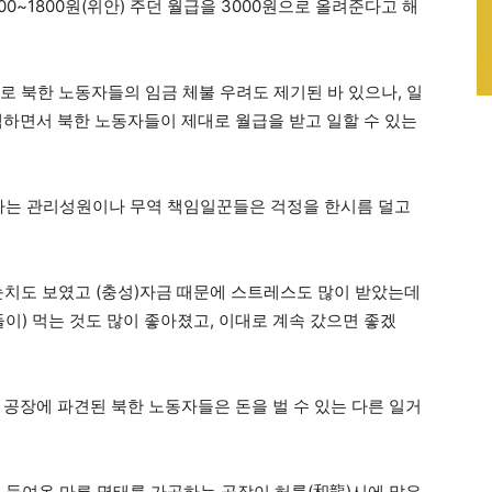
00~1800원(위안) 주던 월급을 3000원으로 올려준다고 해
로 북한 노동자들의 임금 체불 우려도 제기된 바 있으나, 일
색하면서 북한 노동자들이 제대로 월급을 받고 일할 수 있는
 하는 관리성원이나 무역 책임일꾼들은 걱정을 한시름 덜고
 눈치도 보였고 (충성)자금 때문에 스트레스도 많이 받았는데
들이) 먹는 것도 많이 좋아졌고, 이대로 계속 갔으면 좋겠
 공장에 파견된 북한 노동자들은 돈을 벌 수 있는 다른 일거
 들여온 마른 명태를 가공하는 공장이 허룽(和龍)시에 많은