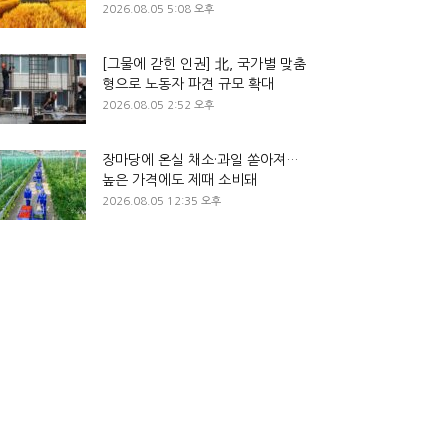
2026.08.05 5:08 오후
[그물에 갇힌 인권] 北, 국가별 맞춤
형으로 노동자 파견 규모 확대
2026.08.05 2:52 오후
장마당에 온실 채소·과일 쏟아져…
높은 가격에도 제때 소비돼
2026.08.05 12:35 오후