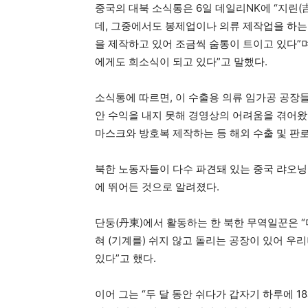
중국의 대북 소식통은 6일 데일리NK에 “지린
데, 그중에서도 봉제업이나 의류 제작업을 하는
을 제작하고 있어 조금씩 숨통이 트이고 있다”며
에게도 희소식이 되고 있다”고 말했다.
소식통에 따르면, 이 수출용 의류 임가공 공장
안 수익을 내지 못해 경영상의 어려움을 겪어왔
마스크와 방호복 제작하는 등 해외 수출 및 판로
북한 노동자들이 다수 파견돼 있는 중국 랴오닝
에 뛰어든 것으로 알려졌다.
단둥(丹東)에서 활동하는 한 북한 무역일꾼은 
혀 (기계를) 쉬지 않고 돌리는 공장이 있어 우
있다”고 했다.
이어 그는 “두 달 동안 쉬다가 갑자기 하루에 