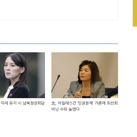
 자세 유지 시 남북정상회담
北, 아킬레스건 ‘인권문제’ 거론에 최선희
비난 수위 높였다