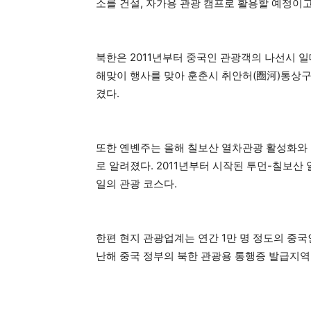
소를 건설, 자가용 관광 캠프로 활용할 예정이고
북한은 2011년부터 중국인 관광객의 나선시 일
해맞이 행사를 맞아 훈춘시 취안허(圈河)통상구
겼다.
또한 옌볜주는 올해 칠보산 열차관광 활성화와 
로 알려졌다. 2011년부터 시작된 투먼-칠보산 
일의 관광 코스다.
한편 현지 관광업계는 연간 1만 명 정도의 중국
난해 중국 정부의 북한 관광용 통행증 발급지역