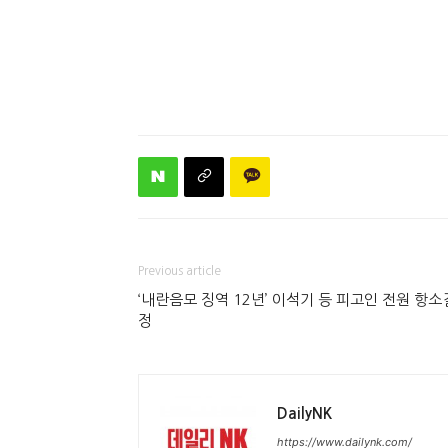
Previous article
‘내란음모 징역 12년’ 이석기 등 피고인 전원 항소
정
DailyNK
https://www.dailynk.com/