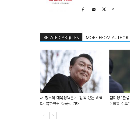
RELATED ARTICLES
MORE FROM AUTHOR
새 정부의 대북정책은?…원칙 있는 비핵
김여정 “존중
화, 북한인권 적극성 기대
논의할 수도”