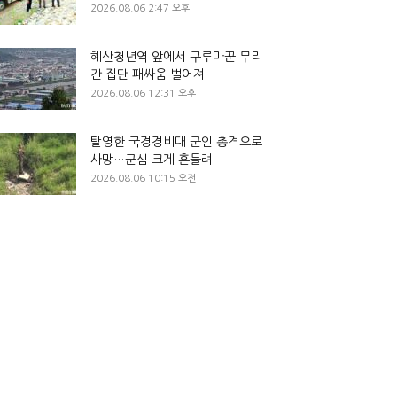
2026.08.06 2:47 오후
혜산청년역 앞에서 구루마꾼 무리
간 집단 패싸움 벌어져
2026.08.06 12:31 오후
탈영한 국경경비대 군인 총격으로
사망…군심 크게 흔들려
2026.08.06 10:15 오전