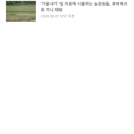
‘가을내기’ 빚 걱정에 시름하는 농장원들, 호박죽으
로 끼니 때워
2026.08.07 9:57 오전