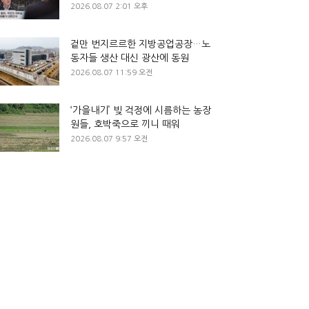
2026.08.07 2:01 오후
겉만 번지르르한 지방공업공장…노
동자들 생산 대신 광산에 동원
2026.08.07 11:59 오전
‘가을내기’ 빚 걱정에 시름하는 농장
원들, 호박죽으로 끼니 때워
2026.08.07 9:57 오전