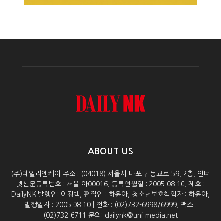
ABOUT US
(주)데일리엔케이 주소 : (04018) 서울시 마포구 동교로 59, 2층, 인터
넷신문등록번호 : 서울 아00016, 등록연월일 : 2005.08.10, 제호 :
DailyNK 발행인: 이광백, 편집인 : 하윤아, 청소년보호책임자 : 하윤아,
발행일자 : 2005.08.10 | 전화 : (02)732-6998/6999, 팩스 :
(02)732-6711 문의: dailynk@uni-media.net