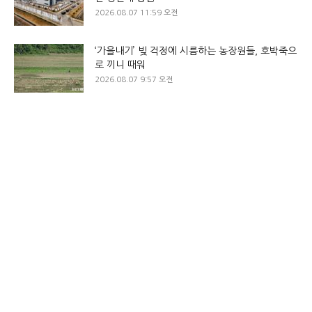
2026.08.07 11:59 오전
‘가을내기’ 빚 걱정에 시름하는 농장원들, 호박죽으
로 끼니 때워
2026.08.07 9:57 오전