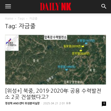
Home
Tags
자금줄
Tag: 자금줄
[위성+] 북중, 2019·2020年 공용 수력발전
소 2곳 건설했다고?
정성학 AND센터 위성분석실장
-
2025.04.21 2:01 오후
0