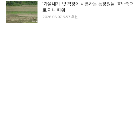
‘가을내기’ 빚 걱정에 시름하는 농장원들, 호박죽으
로 끼니 때워
2026.08.07 9:57 오전