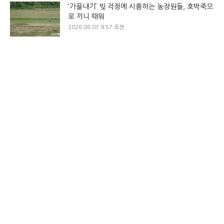
‘가을내기’ 빚 걱정에 시름하는 농장원들, 호박죽으
로 끼니 때워
2026.08.07 9:57 오전