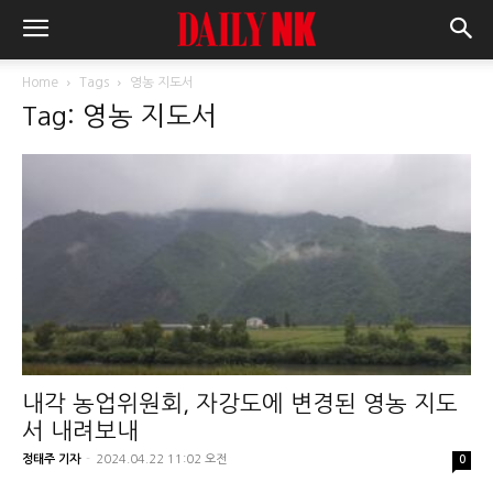
Home
Tags
영농 지도서
Tag: 영농 지도서
내각 농업위원회, 자강도에 변경된 영농 지도
서 내려보내
정태주 기자
-
2024.04.22 11:02 오전
0