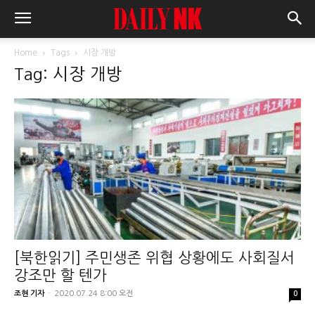
Home
Tags
시장 개방
Tag: 시장 개방
[북한읽기] 주민생존 위협 상황에도 사회질서
강조만 할 텐가
조현 기자
-
2020.07.24 8:00 오전
0