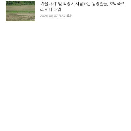
‘가을내기’ 빚 걱정에 시름하는 농장원들, 호박죽으
로 끼니 때워
2026.08.07 9:57 오전