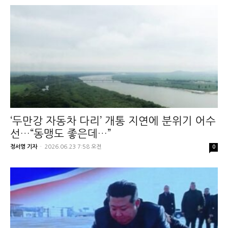
‘두만강 자동차 다리’ 개통 지연에 분위기 어수
선…“동맹도 좋은데…”
정서영 기자
-
2026.06.23 7:58 오전
0