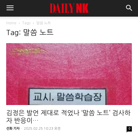
Home
Tags
말씀 노트
Tag: 말씀 노트
김정은 발언 제대로 적었나 ‘말씀 노트’ 검사하
자 반응이…
선화 기자
-
2025.02.25 10:23 오전
0