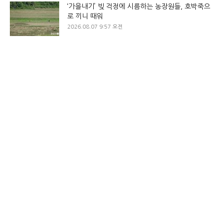
‘가을내기’ 빚 걱정에 시름하는 농장원들, 호박죽으
로 끼니 때워
2026.08.07 9:57 오전