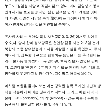
누구도 ‘김일성 사망’과 직결시킬 수 없다. 아마 김일성 사망과
연계시키는 보고를 했다면, 심한 질책을 면키 어려웠을 것이
다. 다만, 김일성 사망을 복기(復棋)하는 과정에서 헬기 이륙이
이와 연계됐었다는 것을 확인했을 뿐이다.
유사한 사례는 천안함 폭침 사건(2010. 3. 26)에서도 찾아볼
수 있다. 당시 한미 정보당국은 천안함 침몰 사건 2~3일 전에
북한의 소형 잠수함정이 기지를 이탈한 사실을 확인했다. 주지
하다시피, 잠수함이 수중을 항행하는 동안은 이를 추적한다는
것이 불가능에 가깝다. 바꿔말하면, 후속 첩보가 없었던 것이
다. 그런데도 ‘북한 잠수함의 기지 이탈을 천안함 폭침 기도’로
판단하지 못했다고 비판한다면, 그야말로 어불성설이다.
이처럼 북한을 들여다보는 데는 강력한 설득 무기인 귀납적 방
식을 적용하기 어려운 경우가 허다하다. 그리고 이런 제약 때
문에 ‘아마’(probably), ‘거의’ (almost)와 같은 확률적 용어를
동원해서 ‘불확실한 평가’를 할 수밖에 없다.