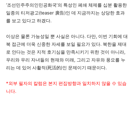
‘조선민주주의인민공화국’의 특성인 폐쇄 체제를 십분 활용한
일종의 티저광고(teaser 廣告)인 데 지금까지는 상당한 효과
를 보고 있다고 하겠다.
이상은 물론 가능성일 뿐 사실은 아니다. 다만, 이번 기회에 대
북 접근에 더욱 신중한 자세를 보일 필요가 있다. 북한을 제대
로 안다는 것은 지적 호기심을 만족시키기 위한 것이 아니라,
우리와 우리 자녀들의 현재와 미래, 그리고 자유와 풍요를 누
리는 데 있어 사활적(死活的)인 문제이기 때문이다.
*외부 필자의 칼럼은 본지 편집방향과 일치하지 않을 수 있습
니다.