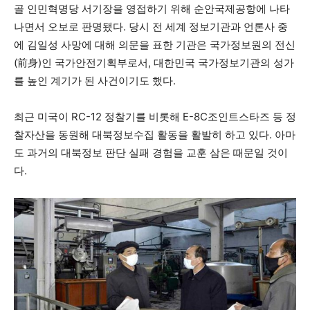
골 인민혁명당 서기장을 영접하기 위해 순안국제공항에 나타
나면서 오보로 판명됐다. 당시 전 세계 정보기관과 언론사 중
에 김일성 사망에 대해 의문을 표한 기관은 국가정보원의 전신
(前身)인 국가안전기획부로서, 대한민국 국가정보기관의 성가
를 높인 계기가 된 사건이기도 했다.
최근 미국이 RC-12 정찰기를 비롯해 E-8C조인트스타즈 등 정
찰자산을 동원해 대북정보수집 활동을 활발히 하고 있다. 아마
도 과거의 대북정보 판단 실패 경험을 교훈 삼은 때문일 것이
다.