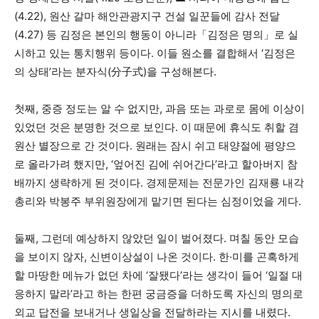
(4.22), 원산 갈마 해안관광지구 건설 일꾼들에 감사 전달
(4.27) 등 김정은 본인의 행동이 아니라「김정은 명의」로 실
시하고 있는 통치행위 등이다. 이들 원소를 결합해서 ‘김정은
의 상태’라는 분자식(分子式)을 구성해본다.
첫째, 중증 정도는 알 수 없지만, 과음 또는 과로로 몸에 이상이
있었던 것은 분명한 것으로 보인다. 이 때문에 휴식도 취할 겸
원산 별장으로 간 것이다. 원래는 잠시 쉬고 태양절에 평양으
로 올라가려 했지만, ‘엎어진 김에 쉬어간다’라고 할아버지 참
배까지 생략하게 된 것이다. 경제문제는 전문가인 김재룡 내각
총리와 박봉주 부위원장에게 맡기면 된다는 심정이었을 게다.
둘째, 그런데 예상하지 않았던 일이 벌어졌다. 며칠 동안 모습
을 보이지 않자, 신변이상설이 나온 것이다. 한·미를 곤혹하게
할 마땅한 메뉴가 없던 차에 ‘잘됐다’라는 생각이 들어 ‘일절 대
응하지 말라’라고 하는 한편 궁금증을 더하도록 자신의 명의로
외교 답전을 보내거나 생일상을 전달하라는 지시를 내렸다.