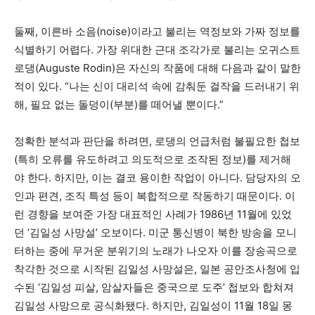
둘째, 이른바 소음(noise)이라고 불리는 역정보와 가짜 정보를
식별하기 어렵다. 가장 위대한 근대 조각가로 불리는 오귀스트
로댕(Auguste Rodin)은 자신의 작품에 대해 다음과 같이 말한
적이 있다. “나는 신이 대리석 속에 감춰둔 걸작을 드러내기 위
해, 필요 없는 돌덩이(부분)를 떼어낼 뿐이다.”
정확한 분석과 판단을 하려면, 로댕의 언급처럼 불필요한 첩보
(특히 오류를 유도하려고 의도적으로 조작된 정보)를 제거해
야 한다. 하지만, 이는 결코 용이한 작업이 아니다. 담당자의 오
인과 편견, 조직 특성 등이 복합적으로 작동하기 때문이다. 이
런 경향을 보여준 가장 대표적인 사례가 1986년 11월에 있었
던 ‘김일성 사망설’ 오보이다. 미군 통신병이 북한 방송을 모니
터하는 중에 무거운 분위기의 노래가 나오자 이를 장송곡으로
착각한 것으로 시작된 김일성 사망설은, 일본 공안조사청에 입
수된 ‘김일성 피살, 암살자들은 중국으로 도주’ 첩보와 합쳐져
김일성 사망으로 공식화됐다. 하지만, 김일성이 11월 18일 몽