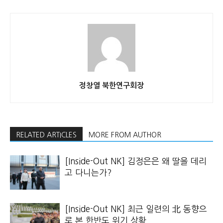
정창열 북한연구회장
RELATED ARTICLES
MORE FROM AUTHOR
[Inside-Out NK] 김정은은 왜 딸을 데리
고 다니는가?
[Inside-Out NK] 최근 일련의 北 동향으
로 본 한반도 위기 상황