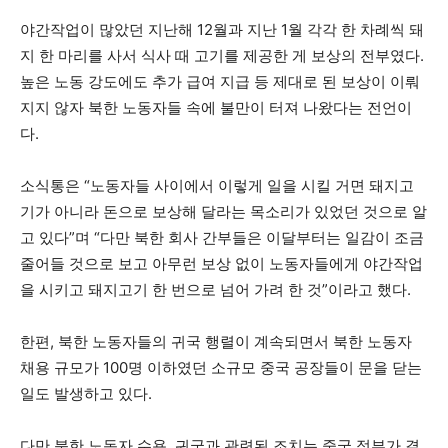
야간작업이 많았던 지난해 12월과 지난 1월 각각 한 차례씩 돼
지 한 마리를 사서 식사 때 고기를 제공한 게 보상의 전부였다.
높은 노동 강도에도 추가 급여 지급 등 제대로 된 보상이 이뤄
지지 않자 북한 노동자들 속에 불만이 터져 나왔다는 전언이
다.
소식통은 “노동자들 사이에서 이렇게 일을 시킬 거면 돼지고
기가 아니라 돈으로 보상해 달라는 목소리가 있었던 것으로 알
고 있다”며 “다만 북한 회사 간부들은 이달부터는 일감이 조금
줄어들 것으로 보고 아무런 보상 없이 노동자들에게 야간작업
을 시키고 돼지고기 한 번으로 넘어 가려 한 것”이라고 했다.
한편, 북한 노동자들의 귀국 행렬이 계속되면서 북한 노동자
채용 규모가 100명 이하였던 소규모 중국 공장들이 문을 닫는
일도 발생하고 있다.
다만 북한 노동자 수용, 귀국과 관련된 조치는 중국 정부가 결