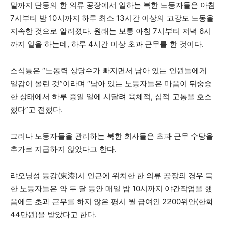
말까지 단둥의 한 의류 공장에서 일하는 북한 노동자들은 아침
7시부터 밤 10시까지 하루 최소 13시간 이상의 고강도 노동을
지속한 것으로 알려졌다. 원래는 보통 아침 7시부터 저녁 6시
까지 일을 하는데, 하루 4시간 이상 초과 근무를 한 것이다.
소식통은 “노동력 상당수가 빠지면서 남아 있는 인원들에게
일감이 몰린 것”이라며 “남아 있는 노동자들은 마음이 뒤숭숭
한 상태에서 하루 종일 일에 시달려 육체적, 심적 고통을 호소
했다”고 전했다.
그러나 노동자들을 관리하는 북한 회사들은 초과 근무 수당을
추가로 지급하지 않았다고 한다.
랴오닝성 동강(東港)시 인근에 위치한 한 의류 공장의 경우 북
한 노동자들은 약 두 달 동안 매일 밤 10시까지 야간작업을 했
음에도 초과 근무를 하지 않은 평시 월 급여인 2200위안(한화
44만원)을 받았다고 한다.