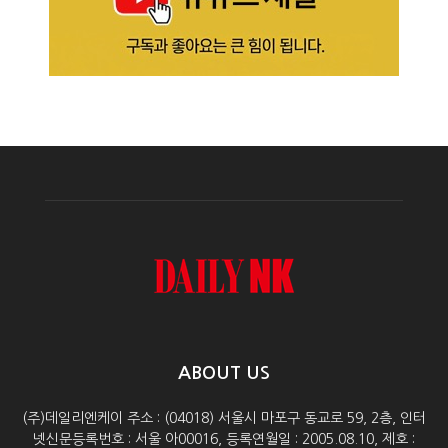
ABOUT US
(주)데일리엔케이 주소 : (04018) 서울시 마포구 동교로 59, 2층, 인터
넷신문등록번호 : 서울 아00016, 등록연월일 : 2005.08.10, 제호 :