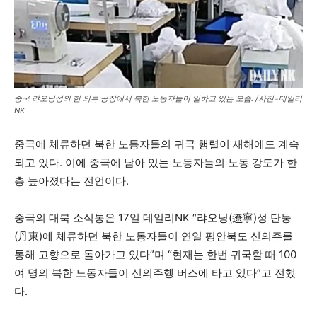
중국 랴오닝성의 한 의류 공장에서 북한 노동자들이 일하고 있는 모습. /사진=데일리
NK
중국에 체류하던 북한 노동자들의 귀국 행렬이 새해에도 계속
되고 있다. 이에 중국에 남아 있는 노동자들의 노동 강도가 한
층 높아졌다는 전언이다.
중국의 대북 소식통은 17일 데일리NK “랴오닝(遼寧)성 단둥
(丹東)에 체류하던 북한 노동자들이 연일 평안북도 신의주를
통해 고향으로 돌아가고 있다”며 “현재는 한번 귀국할 때 100
여 명의 북한 노동자들이 신의주행 버스에 타고 있다”고 전했
다.