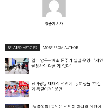
장슬기 기자
RELATED ARTICLES
MORE FROM AUTHOR
일부 양곡판매소 돈주가 실질 운영…“개인
쌀장사와 다를 게 없다”
남녀평등 대대적 선전에 北 여성들 “현실
과 동떨어져” 불만
[남북통합] 통일은 선언이 아니라 실천이