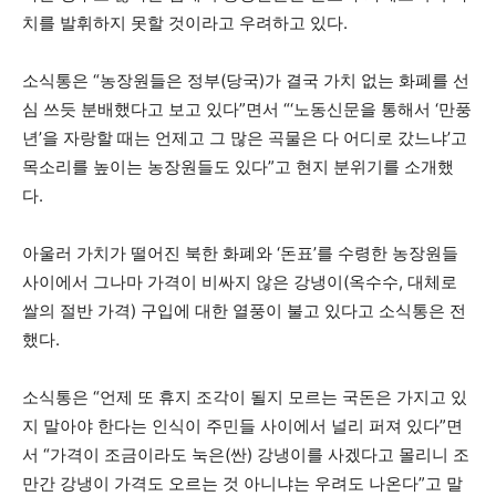
치를 발휘하지 못할 것이라고 우려하고 있다.
소식통은 “농장원들은 정부(당국)가 결국 가치 없는 화폐를 선
심 쓰듯 분배했다고 보고 있다”면서 “‘노동신문을 통해서 ‘만풍
년’을 자랑할 때는 언제고 그 많은 곡물은 다 어디로 갔느냐’고
목소리를 높이는 농장원들도 있다”고 현지 분위기를 소개했
다.
아울러 가치가 떨어진 북한 화폐와 ‘돈표’를 수령한 농장원들
사이에서 그나마 가격이 비싸지 않은 강냉이(옥수수, 대체로
쌀의 절반 가격) 구입에 대한 열풍이 불고 있다고 소식통은 전
했다.
소식통은 “언제 또 휴지 조각이 될지 모르는 국돈은 가지고 있
지 말아야 한다는 인식이 주민들 사이에서 널리 퍼져 있다”면
서 “가격이 조금이라도 눅은(싼) 강냉이를 사겠다고 몰리니 조
만간 강냉이 가격도 오르는 것 아니냐는 우려도 나온다”고 말