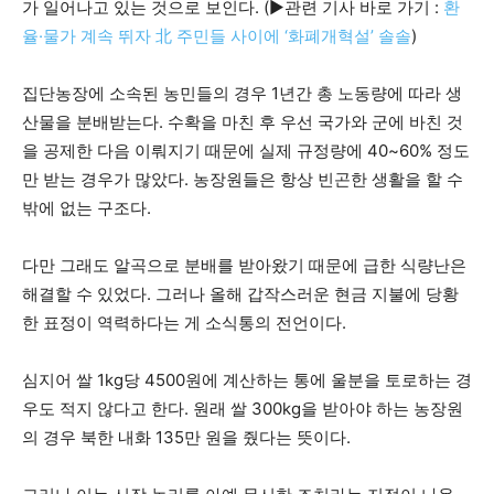
가 일어나고 있는 것으로 보인다. (▶관련 기사 바로 가기 :
환
율·물가 계속 뛰자 北 주민들 사이에 ‘화폐개혁설’ 솔솔
)
집단농장에 소속된 농민들의 경우 1년간 총 노동량에 따라 생
산물을 분배받는다. 수확을 마친 후 우선 국가와 군에 바친 것
을 공제한 다음 이뤄지기 때문에 실제 규정량에 40~60% 정도
만 받는 경우가 많았다. 농장원들은 항상 빈곤한 생활을 할 수
밖에 없는 구조다.
다만 그래도 알곡으로 분배를 받아왔기 때문에 급한 식량난은
해결할 수 있었다. 그러나 올해 갑작스러운 현금 지불에 당황
한 표정이 역력하다는 게 소식통의 전언이다.
심지어 쌀 1kg당 4500원에 계산하는 통에 울분을 토로하는 경
우도 적지 않다고 한다. 원래 쌀 300kg을 받아야 하는 농장원
의 경우 북한 내화 135만 원을 줬다는 뜻이다.