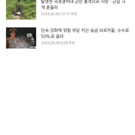
탈영한 국경경비대 군인 총격으로 사망…군심 크
게 흔들려
2026.08.06 10:15 오전
단속 강화에 위험 부담 커진 송금 브로커들, 수수료
50%로 올려
2026.08.06 8:00 오전