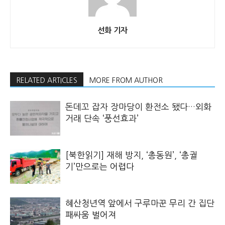
선화 기자
RELATED ARTICLES
MORE FROM AUTHOR
돈데꼬 잡자 장마당이 환전소 됐다…외화
거래 단속 ‘풍선효과’
[북한읽기] 재해 방지, ‘총동원’, ‘총궐
기’만으로는 어렵다
혜산청년역 앞에서 구루마꾼 무리 간 집단
패싸움 벌어져