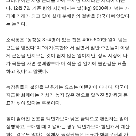
그러나 이는 시장 논리를 아예 무시한 조치라는 지적이 나온
다. 12월 7일 기준 평양 시장에서는 쌀(1kg) 9000원이 넘는 가
격에 거래가 되고 있어 실제 분배량의 절반을 당국이 빼앗았다
는 논리다.
소식통은 “농장원 3~4명이 있는 집은 400~500만 원이 넘는
큰돈을 받았다”며 “여기(북한)에서 살면서 일반 주민들이 이렇
게 큰돈을 만져보는 것이 쉽지 않은 일이지만, 정작 시장에 나
가 곡물을 사면 분배량보다 더 적을 걸 알기에 불안감을 표출
하고 있다“고 말했다.
농장원들의 불안을 부추기는 요소는 이뿐만이 아니다. 당국이
지급한 화폐에는 가치가 높지 않은 것으로 알려진 5만원권 돈
표가 섞여 있다는 후문이다.
질이 떨어진 돈표를 액면가보다 낮은 금액으로 환전하는 일이
성행하고, 구매할 때 이용하는 경우 액면가보다 할인해서 계산
하는 경우도 많다는 점에서 농장원들은 돈표가 화폐로서의 가