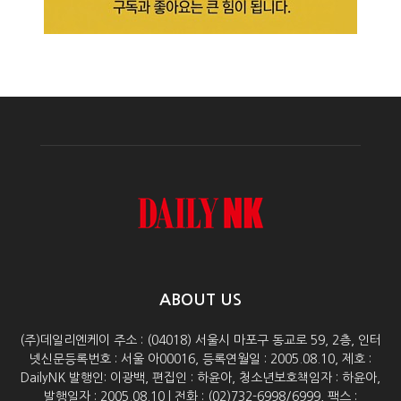
ABOUT US
(주)데일리엔케이 주소 : (04018) 서울시 마포구 동교로 59, 2층, 인터
넷신문등록번호 : 서울 아00016, 등록연월일 : 2005.08.10, 제호 :
DailyNK 발행인: 이광백, 편집인 : 하윤아, 청소년보호책임자 : 하윤아,
발행일자 : 2005.08.10 | 전화 : (02)732-6998/6999, 팩스 :