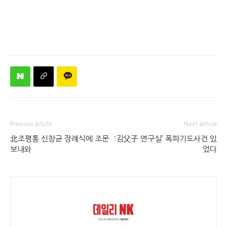
Previous article
Next article
北조평통 신창균 장례식에 조문
‘김父子 연구실’ 폭파기도사건 있
보내와
었다