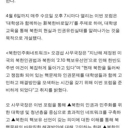
한다.
4월 6일까지 매주 수요일 오후 7시마다 열리는 이번 포럼은
‘대학생과 함께하는 新북한바로알기’를 주제로 하여, 대학생
교육을 통해 북한의 현실과 인권유린실태를 알려나가는 것을
목적으로 개설됐다.
<북한민주화네트워크> 오경섭 사무국장은 “지난해 제정된 미
국의 북한인권법과 북한의 ‘2.10 핵보유선언’으로 인해 한반도
주변 여건이 복잡하게 돌아가고 있다”며 “현재 북한을 둘러싸
고 쟁점화 되어 있는 핵문제와 인권문제를 대학생들과 함께 고
민하고 해결방안을 모색하는 시간을 갖기 위해 이번 포럼을 준
비하게 되었다”고 취지를 밝혔다.
오 사무국장은 이번 포럼을 통해 ▲북한의 인권과 민주화를 위
한 대학생 및 청년층을 중심으로 효과적인 네트워크를 구축하
고 ▲북한의 핵보유 선언이 갖는 의미에 대한 이해를 통해 북
핵문제의 바람직한 해결방안에 대해 고민하는 한편 ▲북한인