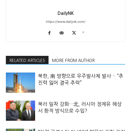
DailyNK
https://www.dailynk.com/
RELATED ARTICLES
MORE FROM AUTHOR
북한, 南 방향으로 우주발사체 발사… “추
진력 잃어 결국 추락”
북러 밀착 강화…北, 러시아 정제유 해상
서 환적 방식으로 수입?