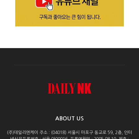
ABOUT US
(주)데일리엔케이 주소 : (04018) 서울시 마포구 동교로 59, 2층, 인터