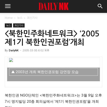
Home
뉴스
최신기사
뉴스
최신기사
<북한민주화네트워크> ‘2005
제1기 북한인권포럼’개최
By
DailyNK
-
2005.03.08 6:02 오후
▲ 2003년 개최 북한인권포럼 강연장 모습
북한인권 NGO단체인 <북한민주화네트워크>는 3월 9일 오후
7시 명지빌딩 20층 회의실에서 ‘제1기 북한인권포럼’을 개최