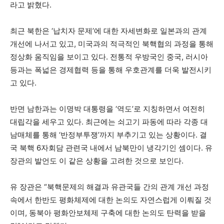
라고 밝혔다.
최근 북한은 ‘납치자 문제’에 대한 자세변화로 일본과의 관계
개선에 나서고 있고, 미국과의 적극적인 북핵협의 과정을 통해
정상화 움직임을 보이고 있다. 전통적 우방국인 중국, 러시아
등과는 폭넓은 경제협력 등을 통해 우호관계를 더욱 발전시키
고 있다.
반면 남한과는 이명박 대통령을 ‘역도’로 지칭하면서 여전히
대립각을 세우고 있다. 최근에는 쇠고기 파동에 따라 각종 대
남매체를 통해 ‘반정부투쟁’까지 부추기고 있는 상황이다. 결
국 북핵 6자회담 관련국 내에서 남북만이 냉각기인 셈이다. 유
장관의 발언도 이 같은 상황을 고려한 것으로 보인다.
유 장관은 “북핵문제의 해결과 유관국들 간의 관계 개선 과정
속에서 한반도 평화체제에 대한 논의도 자연스럽게 이뤄질 것
이며, 동북아 평화안보체제 구축에 대한 논의도 탄력을 받을