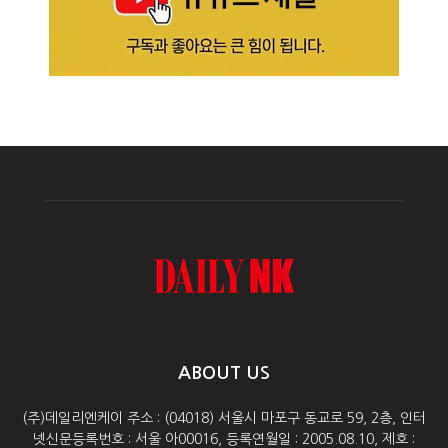
ABOUT US
(주)데일리엔케이 주소 : (04018) 서울시 마포구 동교로 59, 2층, 인터
넷신문등록번호 : 서울 아00016, 등록연월일 : 2005.08.10, 제호 :