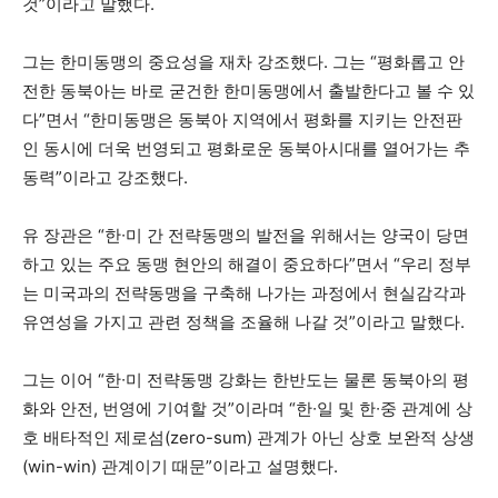
것”이라고 말했다.
그는 한미동맹의 중요성을 재차 강조했다. 그는 “평화롭고 안
전한 동북아는 바로 굳건한 한미동맹에서 출발한다고 볼 수 있
다”면서 “한미동맹은 동북아 지역에서 평화를 지키는 안전판
인 동시에 더욱 번영되고 평화로운 동북아시대를 열어가는 추
동력”이라고 강조했다.
유 장관은 “한∙미 간 전략동맹의 발전을 위해서는 양국이 당면
하고 있는 주요 동맹 현안의 해결이 중요하다”면서 “우리 정부
는 미국과의 전략동맹을 구축해 나가는 과정에서 현실감각과
유연성을 가지고 관련 정책을 조율해 나갈 것”이라고 말했다.
그는 이어 “한∙미 전략동맹 강화는 한반도는 물론 동북아의 평
화와 안전, 번영에 기여할 것”이라며 “한∙일 및 한∙중 관계에 상
호 배타적인 제로섬(zero-sum) 관계가 아닌 상호 보완적 상생
(win-win) 관계이기 때문”이라고 설명했다.