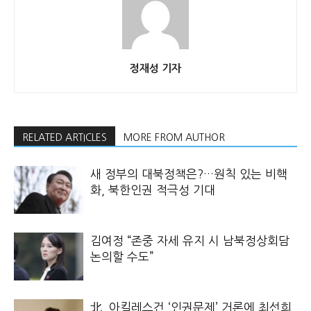
정재성 기자
RELATED ARTICLES
MORE FROM AUTHOR
새 정부의 대북정책은?…원칙 있는 비핵
화, 북한인권 적극성 기대
김여정 “존중 자세 유지 시 남북정상회담
논의할 수도”
北, 아킬레스건 ‘인권문제’ 거론에 최선희