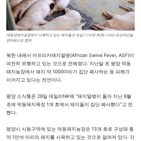
대동강돼지공장에서 사육하고 있는 돼지들의 모습.(기사와 부관) /사진=조선의오늘
핀터레스트 캡처
북한 내에서 아프리카돼지열병(African Swine Fever, ASF)이
여전히 유행하고 있는 것으로 전해졌다. 지난달 초 평양 덕동
돼지농장에서 돼지 약 1000마리가 집단 폐사하는 등 피해가
이어지고 있다는 전언이다.
평양 소식통은 28일 데일리NK에 “돼지열병이 돌아 지난 9월
초에 덕동돼지목장 1개 호에서 돼지들이 집단 폐사했다”고 전
했다.
평양시 사동구역에 있는 덕동돼지농장은 13개 호로 구성돼 총
약 1만여 마리의 돼지를 사육하고 있는 것으로 알려져 있다. 각