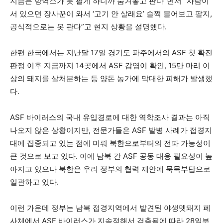
지금은 방역소가 못 팔게 하니까 숨겨놓고 판다”면서 “사람이
서 있으면 장사꾼이 와서 ‘고기 안 살래요’ 슬쩍 물어보고 팔지,
공식적으로는 못 판다”고 현지 상황을 설명했다.
한편 한국에서는 지난달 17일 경기도 파주에서의 ASF 첫 확진
판정 이후 지금까지 14곳에서 ASF 감염이 확인, 15만 마리 이
상의 돼지를 살처분하는 등 양돈 농가에 막대한 피해가 발생했
다.
ASF 바이러스의 국내 유입경로에 대한 역학조사 결과는 아직
나오지 않은 상황이지만, 전문가들은 ASF 발병 사례가 접경지
대에 집중되고 있는 점에 미뤄 북한으로부터의 전파 가능성이
큰 것으로 보고 있다. 이에 남북 간 ASF 공동 대응 필요성이 높
아지고 있으나 북한은 우리 정부의 협력 제안에 묵묵부답으로
일관하고 있다.
이런 가운데 정부는 남북 접경지역에서 발견된 야생멧돼지 폐
사체에서 ASF 바이러스가 지속적해서 검출됨에 따라 28일부