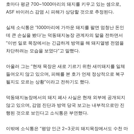
호마다 평균 700~1000마리의 돼지를 키우고 있는 셈으로,
ASF 바이러스 감염 시 피해가 상당할 것으로 추정된다.
실제 소식통은 ‘1000마리에 가까운 돼지를 팔면 엄청난 돈인
데 큰 손실을 봤다’는 덕동돼지농장 관계자의 말을 전하면서
“이번 일로 목장에서는 긴급하게 방역을 해 돼지열병 전염을
차단하려는 모습을 보였다”고 말했다.
아울러 그는 “현재 목장은 새로 기르기 위한 새끼돼지를 일체
들여오지 않고 있으며, 피해를 본 호가 언제 정상적으로 복구
될지도 모르는 상황”이라고 전하기도 했다.
덕동돼지농장에서의 돼지 폐사 사실은 현재 외부에 공개되지
않고 있으며, 감염 진단과 방역 당국 보고는 내부적으로만 진
행된 것으로 보인다고 소식통은 부연했다.
이밖에 소식통은 “평양 인근 2~3곳의 돼지목장에서도 수천 마