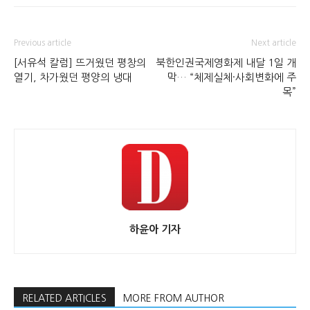
Previous article
Next article
[서유석 칼럼] 뜨거웠던 평창의
북한인권국제영화제 내달 1일 개
열기, 차가웠던 평양의 냉대
막… “체제실체·사회변화에 주
목”
하윤아 기자
RELATED ARTICLES
MORE FROM AUTHOR