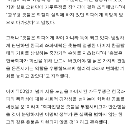
지만 실로 오랜만에 가두투쟁을 장기간에 걸쳐 조직해냈다”며
“광우병 촛불은 좌절과 실의에 빠져 있던 좌파에게 희망의 빛
으로 다가갔다”고 말했다.
그러나 “촛불은 좌파에게 약이 아니라 독이 되고 있다. 냉정하
게 판단하면 한국의 좌파세력은 촛불에 열광한 나머지 환골탈
태의 기회를 상실하는 중장기적 손해를 자초했다”며 “촛불은
한국좌파가 혁신을 위해 반드시 버렸어야 할 낡은 가치와 관행
을 온존시키는 역할을 수행함으로써 합리적 좌파로 변화할 기
회를 놓치고 말았다”고 지적했다.
이어 “100일이 넘게 서울 도심을 마비시킨 가두투쟁은 한국좌
파의 폭력성에 대한 사회적 경각성을 높이는데 혁혁한 공로를
세웠을 뿐”이라며 “좌파진영은 촛불을 부활시키고자 안간힘을
쓸 것이 분명하지만 이명박 정부가 큰 실책을 범하지 않는 한
그와 같은 촛불은 재현되지 않을 것”이라고 관측했다.