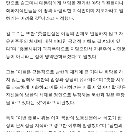
탓으로 슬그머니 대통령에게 책임을 전가한 야당 의원들이나
좌파지식인들을 이 땅의 바람직한 지식인이며 지도자라고 말
하기는 어려울 것”이라고 지적했다.
김 교수는 또한 “촛불민심은 야당의 존재도 인정하지 않고 자
유민주주의 체제에 대한 어떠한 긍정적 이해도 결여되어 있
다”며 “촛불시위가 과격폭력으로 치달으면서 자유주의 시민운
동이 아니라는 점이 명약관화해졌다”고 말했다.
그는 “이들은 근본적으로 남한의 체제에 큰 기대나 희망을 하
지 않는 점에서 북한의 입장과 상당히 유사하다”며 “촛불 시위
를 과도하게 미화하고 이를 지지하려는 이들이 알아야 할 것은
자신들이 남한의 체제를 정면으로 부정하는 북한과 같은 주장
을 하고 있다는 것”이라고 비판했다.
특히 “이번 촛불시위는 이미 북한의 노동신문에서 쇠고기 협
상의 문제점을 지적하고 경고한 이후에 발생했다”며 “남한의