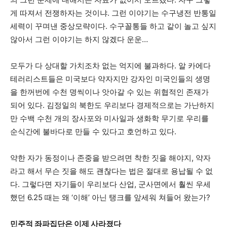
게 따져서 전쟁하자는 것이냐. 그런 이야기는 수구냉전 반통일
세력이 꾸며낸 중상모략이다. 수구꼴통들 하고 같이 놀고 싶지
않아서 그런 이야기는 하지 않겠다 운운…
모두가 다 상대할 가치조차 없는 억지에 불과하다. 알 카에다
테러리스트들은 미국보다 약자지만 강자인 미국인들의 생명
을 한꺼번에 수천 명씩이나 앗아갈 수 있는 위협적인 존재가
되어 있다. 김정일의 북한도 우리보다 경제적으로는 가난하지
만 수백 수천 개의 장사포와 미사일과 생화학 무기로 우리를
순식간에 불바다로 만들 수 있다고 호언하고 있다.
약한 자가 동정이나 존중을 받으려면 착한 짓을 해야지, 약자
라고 해서 무슨 짓을 해도 괜찮다는 법은 절대로 용납될 수 없
다. 그렇다면 자기들이 우리보다 산업, 군사면에서 훨씬 우세
했던 6.25 때는 왜 ‘이해’ 아닌 탱크를 앞세워 쳐들어 왔는가?
민주적 좌파집단은 이제 사라졌다