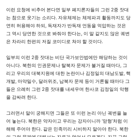
이런 요청에 비추어 본다면 일부 폐지론자들의 그런 2중 잣대
는 참으로 웃기는 소리다. 자유체제는 체제파괴 활동까지도 당
연히 허용해야 하되, 독재자가 반독재 언동을 억압하는 것은
그 역시 당연한 것으로 봐줘야 한다는, 이 말 같지도 않은 궤변
은 차라리 한편의 저질 코미디로 쳐야 할 것이다.
일부의 이런 2중 잣대는 비단 국가보안법에만 해당하는 것이
아니다. 북한의 인권문제나 탈북자 문제가 불거질 때마다, 그
리고 우리의 대북지원에 대한 논란이나 김정일의 대남도발, 핵
개발, 마약밀수, 달러위조, 납북자 문제 등이 거론될 때마다 그
들은 으례히 그런 2중 잣대를 내세우며 한사코 김정일의 악행
을 감싸려 한다.
그러면서 말이 궁해지면 그들은 또 이런 논리 아닌 궤변을 늘
어 놓는다. 북한은 약자이고 우리는 강자이니까 ‘맏형’처럼 이
해해 주어야 한다. 같은 민족끼리 시비하지 말아야 한다. 북한
의 그런 문제에 대해서는 자료가 없어서 모르겠다. 자꾸 그렇