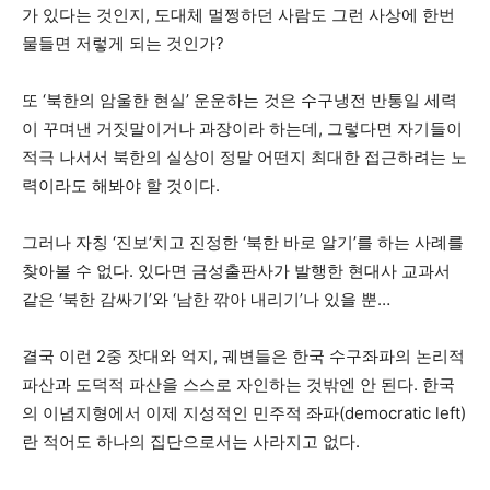
가 있다는 것인지, 도대체 멀쩡하던 사람도 그런 사상에 한번
물들면 저렇게 되는 것인가?
또 ‘북한의 암울한 현실’ 운운하는 것은 수구냉전 반통일 세력
이 꾸며낸 거짓말이거나 과장이라 하는데, 그렇다면 자기들이
적극 나서서 북한의 실상이 정말 어떤지 최대한 접근하려는 노
력이라도 해봐야 할 것이다.
그러나 자칭 ‘진보’치고 진정한 ‘북한 바로 알기’를 하는 사례를
찾아볼 수 없다. 있다면 금성출판사가 발행한 현대사 교과서
같은 ‘북한 감싸기’와 ‘남한 깎아 내리기’나 있을 뿐…
결국 이런 2중 잣대와 억지, 궤변들은 한국 수구좌파의 논리적
파산과 도덕적 파산을 스스로 자인하는 것밖엔 안 된다. 한국
의 이념지형에서 이제 지성적인 민주적 좌파(democratic left)
란 적어도 하나의 집단으로서는 사라지고 없다.