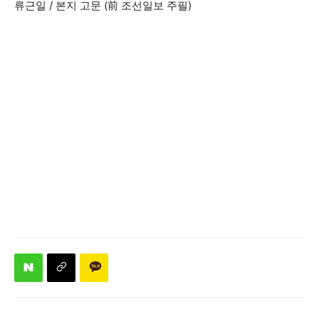
류근일 / 본지 고문 (前 조선일보 주필)