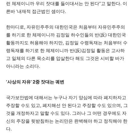
런 체제이니까 우리 잣대를 들이대서는 안 된다”고 말한다. 이
른바 ‘내재적 접근법인 셈이다.
한마디로, 자유민주주의 대한민국은 처음부터 자유민주주의
를 하기로 한 체제이니까 김정일 하수인들의 반(反) 대한민국
활동까지도 허용해야 하지만, 김정일 수령독재는 처음부터 수
령독재를 하기로 한 체제이니까 반(反)김정일 활동은 고사하
고 일체의 다른 목소리를 압살한다 해도 그것은 시비할 바가
아니라는 소리다.
‘사상의 자유’ 2중 잣대는 궤변
국가보안법에 대해서는 누구나 자기 양심에 따라 폐지하자고
주장할 수도 있고, 폐지해선 안 된다고 주장할 수도 있으며, 그
것을 개정하자고 말할 수도 있다. 그러나 그 어떤 경우에도 자
신의 주장을 뒷받침하는 논리만은 완벽해야 하고 정직해야 한
다.