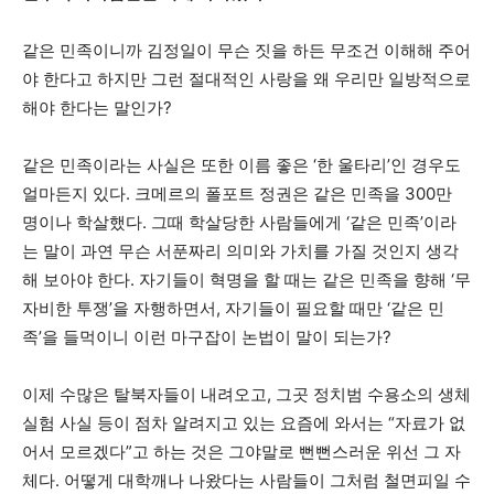
같은 민족이니까 김정일이 무슨 짓을 하든 무조건 이해해 주어
야 한다고 하지만 그런 절대적인 사랑을 왜 우리만 일방적으로
해야 한다는 말인가?
같은 민족이라는 사실은 또한 이름 좋은 ‘한 울타리’인 경우도
얼마든지 있다. 크메르의 폴포트 정권은 같은 민족을 300만
명이나 학살했다. 그때 학살당한 사람들에게 ‘같은 민족’이라
는 말이 과연 무슨 서푼짜리 의미와 가치를 가질 것인지 생각
해 보아야 한다. 자기들이 혁명을 할 때는 같은 민족을 향해 ‘무
자비한 투쟁’을 자행하면서, 자기들이 필요할 때만 ‘같은 민
족’을 들먹이니 이런 마구잡이 논법이 말이 되는가?
이제 수많은 탈북자들이 내려오고, 그곳 정치범 수용소의 생체
실험 사실 등이 점차 알려지고 있는 요즘에 와서는 “자료가 없
어서 모르겠다”고 하는 것은 그야말로 뻔뻔스러운 위선 그 자
체다. 어떻게 대학깨나 나왔다는 사람들이 그처럼 철면피일 수