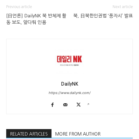
Previous article
Next article
[日언론] DailyNK 북 반체제 활
북, 日북한인권법 ‘풍자시’ 발표
동 보도, 앞다퉈 인용
DailyNK
https://www.dailynk.com/
RELATED ARTICLES
MORE FROM AUTHOR