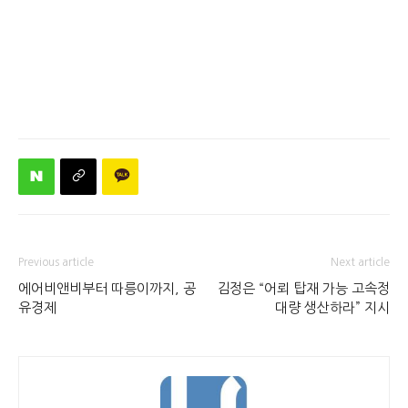
Previous article
Next article
에어비앤비부터 따릉이까지, 공
김정은 “어뢰 탑재 가능 고속정
유경제
대량 생산하라” 지시