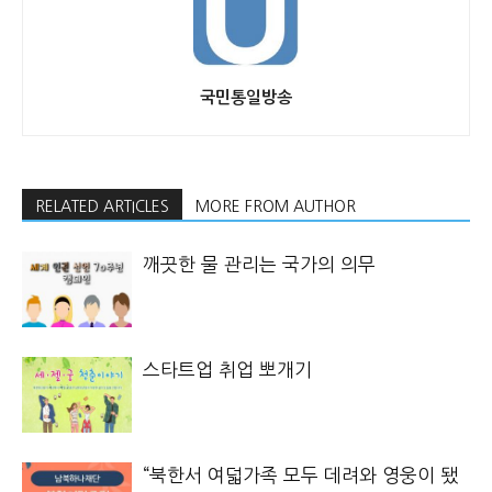
국민통일방송
RELATED ARTICLES
MORE FROM AUTHOR
깨끗한 물 관리는 국가의 의무
스타트업 취업 뽀개기
“북한서 여덟가족 모두 데려와 영웅이 됐