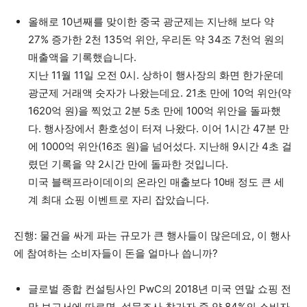
올해로 10년째를 맞이한 중국 광군제는 지난해 보다 약
27% 증가한 2천 135억 위안, 우리돈 약 34조 7천억 원의
매출액을 기록했습니다.
지난 11월 11일 오전 0시. 상하이 행사장의 화면 한가운데
광군제 거래액 숫자가 나왔는데요. 21초 만에 10억 위안(약
1620억 원)을 찍었고 2분 5초 만에 100억 위안을 돌파했
다. 행사장에서 환호성이 터져 나왔다. 이어 1시간 47분 만
에 1000억 위안(16조 원)을 넘어섰다. 지난해 9시간 4초 걸
렸던 기록을 약 2시간 만에 돌파한 것입니다.
미국 블랙프라이데이의 온라인 매출보다 10배 정도 큰 세
계 최대 쇼핑 이벤트로 자리 잡았습니다.
진행: 물건을 싸게 파는 규모가 큰 행사들이 많은데요, 이 행사
에 참여하는 소비자들이 돈을 얼마나 씁니까?
글로벌 종합 컨설팅사인 PwC의 2018년 미국 연말 쇼핑 전
망 보고서에 따르면, 설문조사 참가자 중 약 84%의 소비자