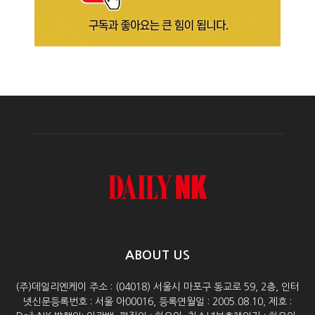
ABOUT US
(주)데일리엔케이 주소 : (04018) 서울시 마포구 동교로 59, 2층, 인터
넷신문등록번호 : 서울 아00016, 등록연월일 : 2005.08.10, 제호 :