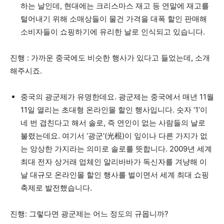
하는 날인데, 현대에는 크리스마스 재고 등 연말에 재고를
털어내기 위해 소매상들이 물건 가격을 대폭 할인 판매해
소비자들이 쇼핑하기에 유리한 날로 인식되고 있습니다.
진행 : 가까운 중국에도 비슷한 행사가 있다고 들었는데, 소개
해주시죠.
중국의 광군제가 유명한데요. 광군제는 중국에서 매년 11월
11일 열리는 초대형 온라인몰 할인 행사입니다. 숫자 ‘1’이
네 번 겹친다고 해서 솔로, 즉 연인이 없는 사람들의 날로
불렸는데요. 여기서 ‘광군'(光棍)이 잎이나 다른 가지가 없
는 앙상한 가지라는 의미로 솔로를 뜻합니다. 2009년 세계
최대 전자 상거래 업체인 알리바바가 독신자를 겨냥해 이
날 대규모 온라인몰 할인 행사를 벌이면서 세계 최대 쇼핑
축제로 발전했습니다.
진행: 그렇다면 광군제는 어느 정도의 규몹니까?