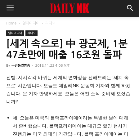
Home
멀티미디어
라디오
멀티미디어
라디오
[세계 속으로] 中 광군제, 1분
47초만에 매출 16조원 돌파
By
국민통일방송
-
2018.11.22 4:06 오후
진행: 시시각각 바뀌는 세계의 변화상을 전해드리는 ‘세계 속
으로’ 시간입니다. 오늘도 데일리NK 문동희 기자와 함께 하겠
습니다. 문 기자 안녕하세요. 오늘은 어떤 소식 준비해 오셨습
니까?
네. 오늘은 미국의 블랙프라이데이라는 특별한 날에 대해
서 준비했습니다. 블랙프라이데이는 대규모 할인 행사가
진행되는 미국 최대의 기간입니다. 블랙 프라이데이는 미