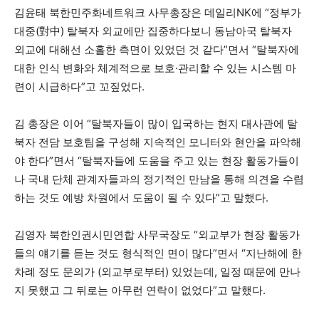
김윤태 북한민주화네트워크 사무총장은 데일리NK에 “정부가
대중(對中) 탈북자 외교에만 집중하다보니 동남아국 탈북자
외교에 대해선 소홀한 측면이 있었던 것 같다”면서 “탈북자에
대한 인식 변화와 체계적으로 보호·관리할 수 있는 시스템 마
련이 시급하다”고 꼬짚었다.
김 총장은 이어 “탈북자들이 많이 입국하는 현지 대사관에 탈
북자 전담 보호팀을 구성해 지속적인 모니터와 현안을 파악해
야 한다”면서 “탈북자들에 도움을 주고 있는 현장 활동가들이
나 국내 단체 관계자들과의 정기적인 만남을 통해 의견을 수렴
하는 것도 예방 차원에서 도움이 될 수 있다”고 말했다.
김영자 북한인권시민연합 사무국장도 “외교부가 현장 활동가
들의 얘기를 듣는 것도 형식적인 면이 많다”면서 “지난해에 한
차례 정도 문의가 (외교부로부터) 있었는데, 일정 때문에 만나
지 못했고 그 뒤로는 아무런 연락이 없었다”고 말했다.