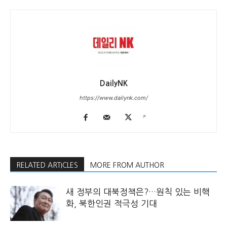
DailyNK
https://www.dailynk.com/
RELATED ARTICLES
MORE FROM AUTHOR
새 정부의 대북정책은?…원칙 있는 비핵
화, 북한인권 적극성 기대