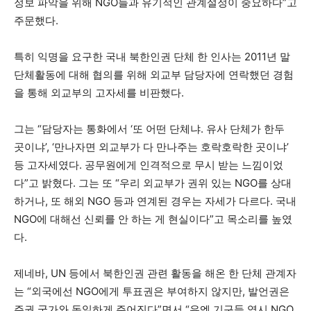
정보 파악을 위해 NGO들과 유기적인 관계설정이 중요하다”고
주문했다.
특히 익명을 요구한 국내 북한인권 단체 한 인사는 2011년 말
단체활동에 대해 협의를 위해 외교부 담당자에 연락했던 경험
을 통해 외교부의 고자세를 비판했다.
그는 “담당자는 통화에서 ‘또 어떤 단체냐. 유사 단체가 한두
곳이냐’, ‘만나자면 외교부가 다 만나주는 호락호락한 곳이냐’
등 고자세였다. 공무원에게 인격적으로 무시 받는 느낌이었
다”고 밝혔다. 그는 또 “우리 외교부가 권위 있는 NGO를 상대
하거나, 또 해외 NGO 등과 연계된 경우는 자세가 다르다. 국내
NGO에 대해선 신뢰를 안 하는 게 현실이다”고 목소리를 높였
다.
제네바, UN 등에서 북한인권 관련 활동을 해온 한 단체 관계자
는 “외국에선 NGO에게 투표권은 부여하지 않지만, 발언권은
주권 국가와 동일하게 주어진다”면서 “유엔 기구들 역시 NGO