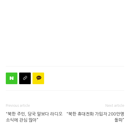
Previous article
Next article
“북한 주민, 당국 말보다 라디오
“북한 휴대전화 가입자 200만명
소식에 관심 많아”
돌파”