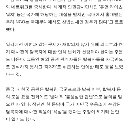
와 네트워크를 중시한다. 세계적 인권감시단체인 ‘휴먼 라이츠
워치’ 등은 국가에 해당하는 대접을 받지만 국내에서 홀대받는
우리 NGO는 국제무대에서도 찬밥신세인 경우가 많다”고 토로
했다.
일각에선 이번과 같은 문제가 재발되지 않기 위해 외교부와 현
지 대사관의 탈북자에 대한 인식 변화가 선행돼야 한다는 주문
도 나온다. 그동안 해외 공관 관계자들은 탈북자들을 자국민으
로 인식하지 못하고 ‘제3자’로 취급하는 안이한 태도 등을 보였
다는 것.
중국 내 한국 공관은 탈북한 국군포로와 납북 어부, 탈북자 등
의 도움 요청 전화에도 ‘냉대’와 ‘불성실한 답변’으로 물의를 일
으킨 바 있다. 작년엔 한 동남아 국가 이민국 수용소에 수감된
탈북자에 대사관 직원이 ‘욕설’을 했다는 주장이 제기돼 논란
이 일기도 했다.