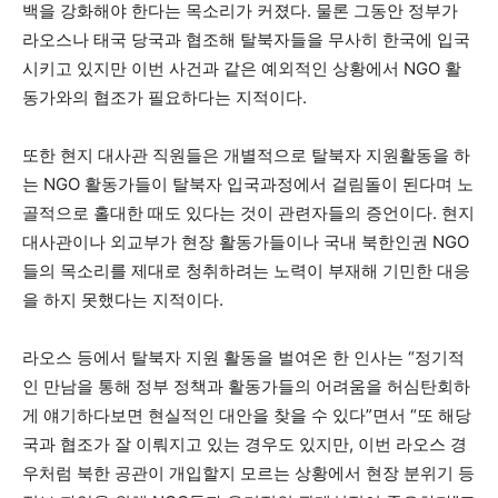
백을 강화해야 한다는 목소리가 커졌다. 물론 그동안 정부가
라오스나 태국 당국과 협조해 탈북자들을 무사히 한국에 입국
시키고 있지만 이번 사건과 같은 예외적인 상황에서 NGO 활
동가와의 협조가 필요하다는 지적이다.
또한 현지 대사관 직원들은 개별적으로 탈북자 지원활동을 하
는 NGO 활동가들이 탈북자 입국과정에서 걸림돌이 된다며 노
골적으로 홀대한 때도 있다는 것이 관련자들의 증언이다. 현지
대사관이나 외교부가 현장 활동가들이나 국내 북한인권 NGO
들의 목소리를 제대로 청취하려는 노력이 부재해 기민한 대응
을 하지 못했다는 지적이다.
라오스 등에서 탈북자 지원 활동을 벌여온 한 인사는 “정기적
인 만남을 통해 정부 정책과 활동가들의 어려움을 허심탄회하
게 얘기하다보면 현실적인 대안을 찾을 수 있다”면서 “또 해당
국과 협조가 잘 이뤄지고 있는 경우도 있지만, 이번 라오스 경
우처럼 북한 공관이 개입할지 모르는 상황에서 현장 분위기 등