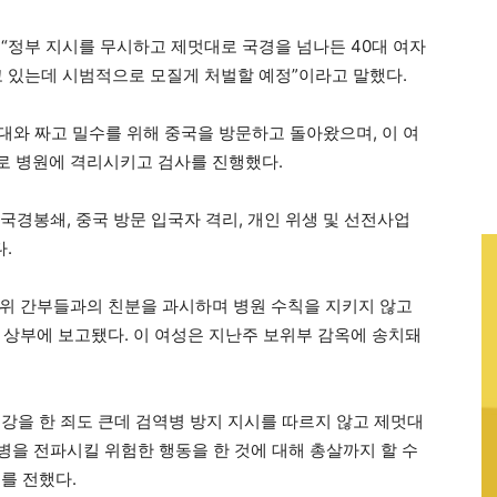
“정부 지시를 무시하고 제멋대로 국경을 넘나든 40대 여자
 있는데 시범적으로 모질게 처벌할 예정”이라고 말했다.
대와 짜고 밀수를 위해 중국을 방문하고 돌아왔으며, 이 여
로 병원에 격리시키고 검사를 진행했다.
국경봉쇄, 중국 방문 입국자 격리, 개인 위생 및 선전사업
다.
위 간부들과의 친분을 과시하며 병원 수칙을 지키지 않고
 상부에 보고됐다. 이 여성은 지난주 보위부 감옥에 송치돼
강을 한 죄도 큰데 검역병 방지 지시를 따르지 않고 제멋대
병을 전파시킬 위험한 행동을 한 것에 대해 총살까지 할 수
를 전했다.