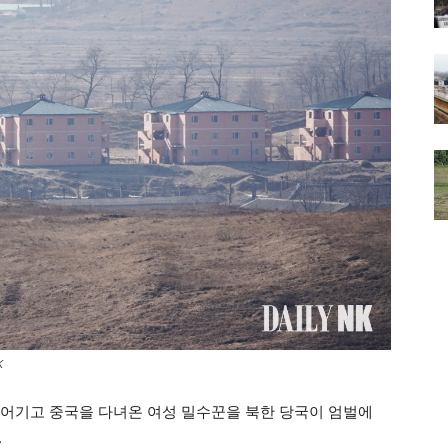
K
 어기고 중국을 다녀온 여성 밀수꾼을 북한 당국이 엄벌에
.