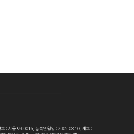
 서울 아00016, 등록연월일 : 2005.08.10, 제호 :