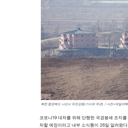
북한 함경북도 나선시 두만강동(기사와 무관). / 사진=데일리N
코로나19 대처를 위해 단행한 국경봉쇄 조치를
처할 예정이라고 내부 소식통이 26일 알려왔다