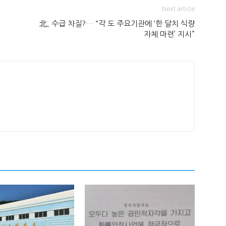
Next article
北, 수급 차질?… “각 도 주요기관에 ‘한 달치 식량
자체 마련’ 지시”