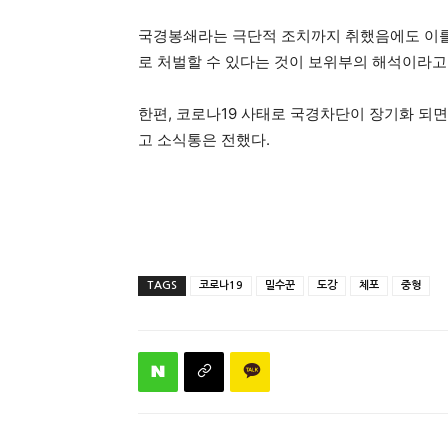
국경봉쇄라는 극단적 조치까지 취했음에도 이를
로 처벌할 수 있다는 것이 보위부의 해석이라고
한편, 코로나19 사태로 국경차단이 장기화 되
고 소식통은 전했다.
TAGS
코로나19
밀수꾼
도강
체포
중형