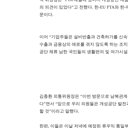
의 의견이 있었다”고 전했다.
한-EU FTA와 
문이다.
이어 “기업주들은 설비반출과 건축허가를 신속
수출과 금융상의 애로를 겪지 않도록 하는 조치
공단 체류 남한 국민들의 생활편의 및 여가시설
김충환 외통위원장은 “이번 방문으로
남북관계
다”면서 “앞으로 우리 의원들은 개성공단 발전
할 것”이라고 말했다.
한편, 이들은 이날 저녁에 예정된 류우익 통일