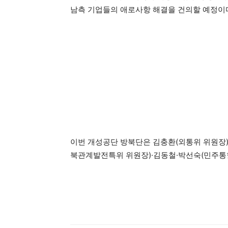
남측 기업들의 애로사항 해결을 건의할 예정이
이번 개성공단 방북단은 김충환(외통위 위원장)
북관계발전특위 위원장)·김동철·박선숙(민주통합