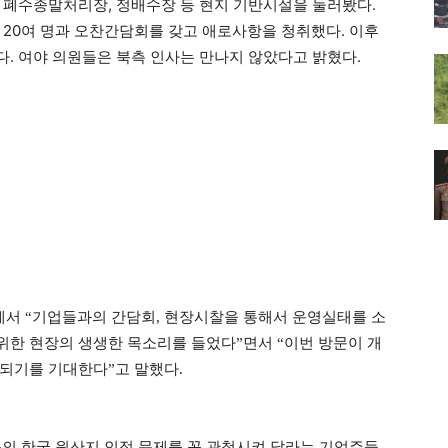
 폐수종말처리장, 정배수장 등 현지 기반시설을 둘러봤다.
 20여 명과 오찬간담회를 갖고 애로사항을 청취했다. 이후
다. 여야 의원들은
만나지 않았다고 밝혔다.
북측 인사는
에서
“기업들과의 간담회, 현장시찰을 통해서 운영실태를 소
위한 현장의 생생한 목소리를 들었다”면서 “이번 방문이
개
 되기를 기대한다”
고 말했다.
품의 한국 원산지 인정 문제를 꼭 관철시켜 달라는 기업주들