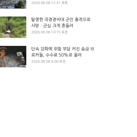
2026.08.06 12:31 오후
탈영한 국경경비대 군인 총격으로
사망…군심 크게 흔들려
2026.08.06 10:15 오전
단속 강화에 위험 부담 커진 송금 브
로커들, 수수료 50%로 올려
2026.08.06 8:00 오전