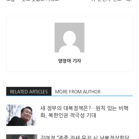
양정아 기자
RELATED ARTICLES
MORE FROM AUTHOR
새 정부의 대북정책은?…원칙 있는 비핵
화, 북한인권 적극성 기대
김여정 “존중 자세 유지 시 남북정상회담