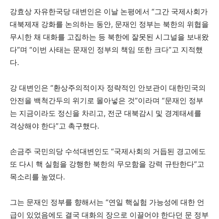
강효상 자유한국당 대변인은 이날 논평에서 “그간 국제사회가
대북제재 강화를 논의하는 동안, 문재인 정부는 북한의 위협을
무시한 채 대화를 고집하는 등 북한에 잘못된 시그널을 보내왔
다”며 “이번 사태는 문재인 정부의 책임 또한 크다”고 지적했
다.
강 대변인은 “환상주의적이자 정략적인 안보관이 대한민국의
안전을 백척간두의 위기로 몰아넣은 것”이라며 “문재인 정부
는 지금이라도 정신을 차리고, 전군 대북감시 및 경계태세를
격상해야 한다”고 촉구했다.
손금주 국민의당 수석대변인도 “국제사회의 거듭된 경고에도
또 다시 핵 실험을 강행한 북한의 무모함을 강력 규탄한다”고
목소리를 높였다.
그는 문재인 정부를 향해서는 “연일 핵실험 가능성에 대한 언
급이 있었음에도 결국 대화의 장으로 이끌어야 한다던 문 정부