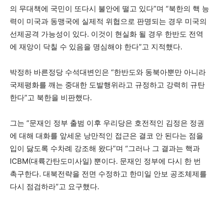
의 무대책에 국민이 또다시 불안에 떨고 있다”며 “북한의 핵 능
력이 미국과 동맹국에 실제적 위협으로 판명되는 경우 미국의
선제공격 가능성이 있다. 이것이 현실화 될 경우 한반도 전역
에 재앙이 닥칠 수 있음을 명심해야 한다”고 지적했다.
박정하 바른정당 수석대변인은 “한반도와 동북아뿐만 아니라
국제평화를 깨는 중대한 도발행위라고 규정하고 강력히 규탄
한다”고 북한을 비판했다.
그는 “문재인 정부 출범 이후 우리당은 호전적인 김정은 정권
에 대해 대화를 앞세운 낭만적인 접근은 결코 안 된다는 점을
입이 닳도록 수차례 강조해 왔다”며 “그러나 그 결과는 핵과
ICBM(대륙간탄도미사일) 뿐이다. 문재인 정부에 다시 한 번
촉구한다. 대북전략을 전면 수정하고 한미일 안보 공조체제를
다시 점검하라”고 요구했다.