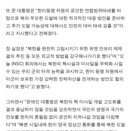
또 문 대통령은 “한미동맹 차원의 굳건한 연합방위태세를 바
탕으로 북의 무모한 도발에 대한 적극적인 대응 방안을 준비하
고 추가 도발 가능성에 대해서도 만전의 대비 태세 갖출 것”이
라고 지시했다고 전해졌다.
정 실장은 “북한을 완전히 고립시키기 위한 유엔 안보리 제제
결의 추진 등 모든 외교적 방법을 강구해나가기로 했다”며 “오
늘 (NSC) 회의에서는 북한의 핵시설과 미사일을 무력화 시킬
수 있는 우리 군의 타격 능력을 과시하고, 한미 동맹 차원에서
미군이 보유한 가장 강력한 전략자산을 전개하는 방안도 협의
하기로 했다”고 밝혔다.
그러면서 “문재인 대통령은 북한의 핵 미사일 개발 고도화를
결코 용납하지 않을 것임을 강조하면서 국민의 생명과 국가의
안보를 한치의 흔들림 없이 굳건히 지켜나갈 것임을 다짐햇
다”며 “빠른 시일내에 한미 양국 정상간 통화를 통해 북한 도발