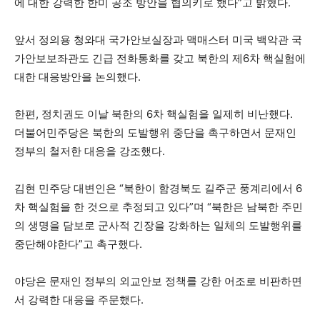
에 대한 강력한 한미 공조 방안을 협의키로 했다”고 밝혔다.
앞서 정의용 청와대 국가안보실장과 맥매스터 미국 백악관 국
가안보보좌관도 긴급 전화통화를 갖고 북한의 제6차 핵실험에
대한 대응방안을 논의했다.
한편, 정치권도 이날 북한의 6차 핵실험을 일제히 비난했다.
더불어민주당은 북한의 도발행위 중단을 촉구하면서 문재인
정부의 철저한 대응을 강조했다.
김현 민주당 대변인은 “북한이 함경북도 길주군 풍계리에서 6
차 핵실험을 한 것으로 추정되고 있다”며 “북한은 남북한 주민
의 생명을 담보로 군사적 긴장을 강화하는 일체의 도발행위를
중단해야한다”고 촉구했다.
야당은 문재인 정부의 외교안보 정책를 강한 어조로 비판하면
서 강력한 대응을 주문했다.