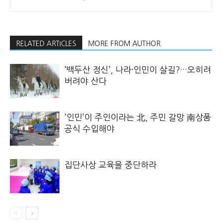
RELATED ARTICLES
MORE FROM AUTHOR
‘백두산 정신’, 나라·인민이 살길?…오히려
버려야 산다
‘인민’이 주인이라는 北, 주민 갈망 南상품
공식 수입해야
집단사상 교육을 중단하라