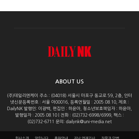
ABOUT US
(주)데일리엔케이 주소 : (04018) 서울시 마포구 동교로 59, 2층, 인터
넷신문등록번호 : 서울 아00016, 등록연월일 : 2005.08.10, 제호 :
DailyNK 발행인: 이광백, 편집인 : 하윤아, 청소년보호책임자 : 하윤아,
발행일자 : 2005.08.10 | 전화 : (02)732-6998/6999, 팩스 :
(02)732-6711 문의: dailynk@uni-media.net
회사소개
알립니다
후원안내
지난 연재기사
질문과 답변