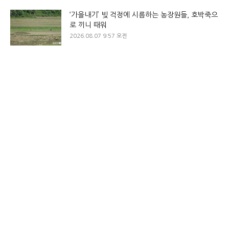
‘가을내기’ 빚 걱정에 시름하는 농장원들, 호박죽으
로 끼니 때워
2026.08.07 9:57 오전