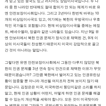
게 믿고 있는 중국도 있고 러시아도 상임이사국입니다. 두 나
라 중 한 나라만 반대해도 절대 합의가 안 되는 체계가 바로 유
엔 안전보장이사회입니다. 그리고 2년마다 한번씩 바뀌는 10
개의 비상임이사국도 있고, 여기에는 북한의 우방국이나 우호
적인 국가들도 포함됩니다. 현재 비상임이사국들 중에는 에짚
트, 베네수엘라, 앙골라 같은 나라들도 있습니다. 지난 9일 유
엔 안보리에서 북한 인권 문제가 정식으로 채택된 건, 9개 이
상의 이사국들이 찬성했기 때문이지 미국이 강압적으로 끌고
간 것이 아니라는 말입니다.
그렇다면 유엔 안전보장이사회에서 그동안 다루지 않았던 북
한의 인권 문제를 3년 연속 정식 안건으로 채택한 이유가 무엇
때문이겠습니까? 그만큼 북한에서 벌어지고 있는 인권유린상
황이 엄중할 뿐 아니라 개선될 여지조차 전혀 보이지 않기 때
문입니다. 김정은은 미국, 미국하면서 뚱단지같은 소리를 하지
말고, 현재 인권 상황이 어떤지, 어떻게 하면 인권 문제를 해결
할 수 있는지 개선책을 세워야 합니다. 모든 것이 미국탓이라
는 변명은 이제 그만두고, 국제사회가 우려하는 인권문제를 개