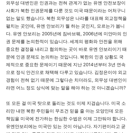
외무성 대변인은 인권과는 전혀 관계가 없는 유엔 안전보장이
사회가 북한 인권문제를 다룬 것도 미국 때문이라는 어처구니
없는 말도 했습니다. 북한 외무성은 나라를 대표해 외교정책을
펼치는 곳인데, 유엔 안보리가 뭘 하는 곳인지, 모르는가 봅니
다. 유엔 안보리는 2005년에 짐바브웨, 2006년에 미얀마의 인
권 문제를 논의한적이 있습니다. 세계의 평화와 안전을 위해
중요한 결정을 내리고 협의하는 곳이 바로 유엔 안보리이기 때
문에 인권 문제도 논의하는 것입니다. 북한의 인권 상황도 국
제적으로 중요한 문제이기 때문에 지난 2014년부터 3년 연속
으로 정식 안건으로 채택해 다루고 있습니다. 김정은이야 외교
경험이 전혀 없기 때문에 그렇다손 치더라도, 외무성 대변인이
라면 어느 정도 상식에 맞는 말을 해야 하는 것 아니겠습니까?
또 모든 걸 미국 탓으로 돌리는 것도 이제 지겹습니다. 미국 소
리만 내면 북한 주민들이 무조건 믿을 줄 아는 모양인데 모든
책임을 미국에 전가하는 한심한 수법은 이제 그만둬야 합니다.
유엔안보리에는 미국만 있는 것이 아닙니다. 자기편이라고 굳