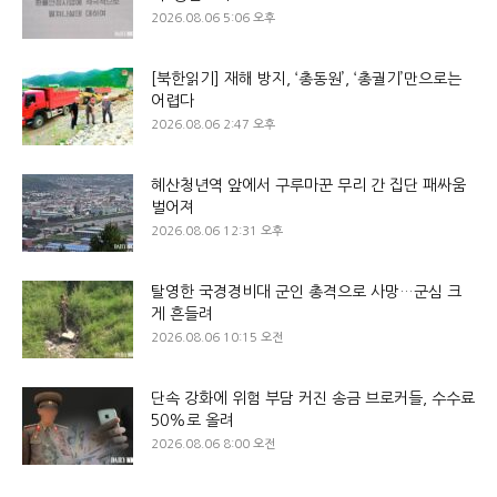
2026.08.06 5:06 오후
[북한읽기] 재해 방지, ‘총동원’, ‘총궐기’만으로는
어렵다
2026.08.06 2:47 오후
혜산청년역 앞에서 구루마꾼 무리 간 집단 패싸움
벌어져
2026.08.06 12:31 오후
탈영한 국경경비대 군인 총격으로 사망…군심 크
게 흔들려
2026.08.06 10:15 오전
단속 강화에 위험 부담 커진 송금 브로커들, 수수료
50%로 올려
2026.08.06 8:00 오전