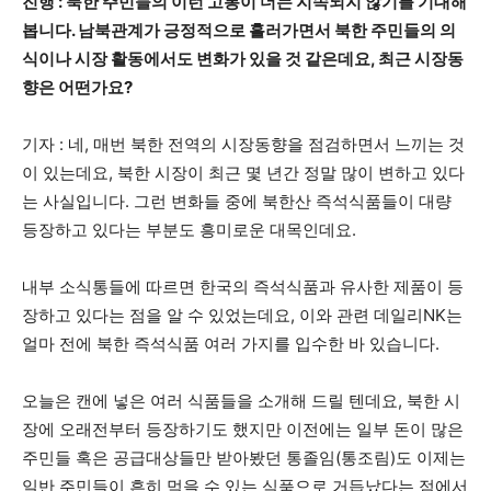
진행 : 북한 주민들의 이런 고통이 더는 지속되지 않기를 기대해
봅니다. 남북관계가 긍정적으로 흘러가면서 북한 주민들의 의
식이나 시장 활동에서도 변화가 있을 것 같은데요, 최근 시장동
향은 어떤가요?
기자 : 네, 매번 북한 전역의 시장동향을 점검하면서 느끼는 것
이 있는데요, 북한 시장이 최근 몇 년간 정말 많이 변하고 있다
는 사실입니다. 그런 변화들 중에 북한산 즉석식품들이 대량
등장하고 있다는 부분도 흥미로운 대목인데요.
내부 소식통들에 따르면 한국의 즉석식품과 유사한 제품이 등
장하고 있다는 점을 알 수 있었는데요, 이와 관련 데일리NK는
얼마 전에 북한 즉석식품 여러 가지를 입수한 바 있습니다.
오늘은 캔에 넣은 여러 식품들을 소개해 드릴 텐데요, 북한 시
장에 오래전부터 등장하기도 했지만 이전에는 일부 돈이 많은
주민들 혹은 공급대상들만 받아봤던 통졸임(통조림)도 이제는
일반 주민들이 흔히 먹을 수 있는 식품으로 거듭났다는 점에서