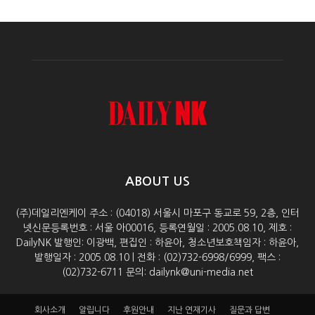
ABOUT US
(주)데일리엔케이 주소 : (04018) 서울시 마포구 동교로 59, 2층, 인터
넷신문등록번호 : 서울 아00016, 등록연월일 : 2005.08.10, 제호 :
DailyNK 발행인: 이광백, 편집인 : 하윤아, 청소년보호책임자 : 하윤아,
발행일자 : 2005.08.10 | 전화 : (02)732-6998/6999, 팩스 :
(02)732-6711 문의: dailynk@uni-media.net
회사소개
알립니다
후원안내
지난 연재기사
질문과 답변