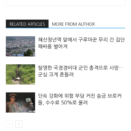
RELATED ARTICLES
MORE FROM AUTHOR
혜산청년역 앞에서 구루마꾼 무리 간 집단
패싸움 벌어져
탈영한 국경경비대 군인 총격으로 사망…
군심 크게 흔들려
단속 강화에 위험 부담 커진 송금 브로커
들, 수수료 50%로 올려