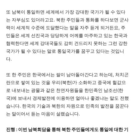
또 남북이 통일하면 세계에서 가장 강대한 국가가 될 수 있다
는 자부심도 있더라고요. 북한 주민들과 통화를 하다보면 군사
력이 세계적 수준에 도달했다는 말을 자주 듣게 되거든요, 주
민들은 세계 선진국과 당당하게 어께를 마주하고 있는 한국과
협력한다면 세계 강대국들도 감히 건드리지 못하는 그런 강한
국가가 될 수 있다는 말로 통일국가를 꿈꾸고 있다는 것입니
다.
또 한 주민은 한국에서는 쌀이 남아돌아간다고 하는데, 처치곤
란으로 쌓여 있는 것을 우리(북한)가 소화하고 중국에 헐값으
로 내보내는 광물과 같은 천연자원들을 한민족인 남조선(한
국)에 보내서 경제발전에 이용하면 얼마나 좋겠냐는 말도 전했
습니다. 한국의 기술과 북한의 자원으로 민족의 발전을 꿈꾼다
는 말이어서 듣는 마음이 설렜습니다.
진행 : 이번 남북회담을 통해 북한 주민들에게도 통일에 대한 기