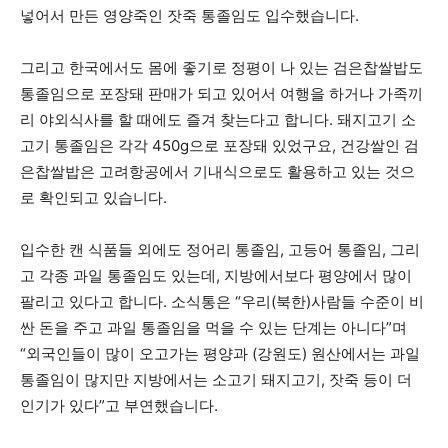
넣어서 만든 영양죽인 잣죽 통졸임도 입수했습니다.
그리고 한국에서도 몸에 좋기로 정평이 나 있는 검은찹쌀밥도
통졸임으로 포장돼 판매가 되고 있어서 여행을 하거나 가족끼
리 야외식사를 할 때에도 즐겨 찾는다고 합니다. 돼지고기 소
고기 통졸임은 각각 450g으로 포장돼 있었구요, 건강쌀인 검
은찹쌀밥은 고려항공에서 기내식으로도 활용하고 있는 것으
로 확인되고 있습니다.
입수한 캔 식품들 외에도 정어리 통졸임, 고등어 통졸임, 그리
고 각종 과일 통졸임도 있는데, 지방에서보다 평양에서 많이
팔리고 있다고 합니다. 소식통은 “우리(북한)사람들 수준이 비
싼 돈을 주고 과일 통졸임을 먹을 수 있는 단계는 아니다”며
“외국인들이 많이 오고가는 평양과 (강원도) 원산에서는 과일
통졸임이 많지만 지방에서는 소고기 돼지고기, 잣죽 등이 더
인기가 있다”고 부연했습니다.