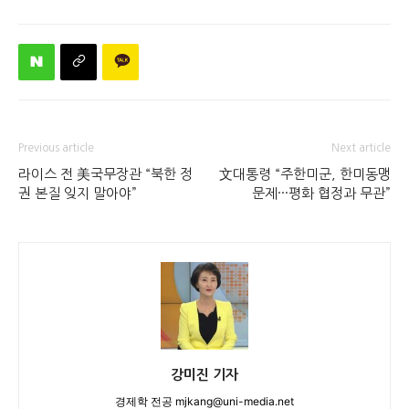
Previous article
Next article
라이스 전 美국무장관 “북한 정
文대통령 “주한미군, 한미동맹
권 본질 잊지 말아야”
문제···평화 협정과 무관”
강미진 기자
경제학 전공 mjkang@uni-media.net