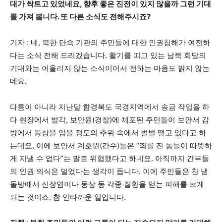
대가 싹트고 있었네요, 향후 좋은 진전이 있지 않을까 그런 기대
를 가져 봅니다. 또 다른 소식도 전해주시죠?
기자 : 네, 북한 단속 기관의 주민들에 대한 인권침해가 여전하
다는 소식 전해 드리겠습니다. 활기를 띠고 있는 남북 회담의
기대와는 어울리지 않는 소식이어서 전하는 마음도 밝지 않는
데요.
다름이 아니라 지난달 함경북도 국경지역에서 송금 작업을 하
다 현장에서 발각, 보안원(경찰)에 체포된 주민들이 보안서 감
방에서 동상을 입을 정도의 추위 속에서 벌벌 떨고 있다고 하
는데요, 이에 보안서 계호원(간수)들은 “죄를 진 놈들이 따뜻하
게 지낼 수 없다”는 말로 위협했다고 하네요. 아직까지 간부들
의 인권 의식은 멀었다는 생각이 듭니다. 이에 주민들은 찬 냉
돌방에서 신장염이나 동상 등 각종 질환을 얻는 피해를 보게
되는 것이죠. 참 안타까운 일입니다.