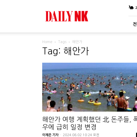
DailyNK
전
Home
Tags
해안가
Tag: 해안가
해안가 여행 계획했던 北 돈주들, 
우에 급히 일정 변경
이채은 기자
-
2024.08.02 10:24 오전