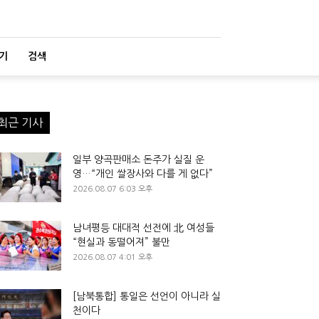
기
검색
최근 기사
일부 양곡판매소 돈주가 실질 운
영…“개인 쌀장사와 다를 게 없다”
2026.08.07 6:03 오후
남녀평등 대대적 선전에 北 여성들
“현실과 동떨어져” 불만
2026.08.07 4:01 오후
[남북통합] 통일은 선언이 아니라 실
천이다