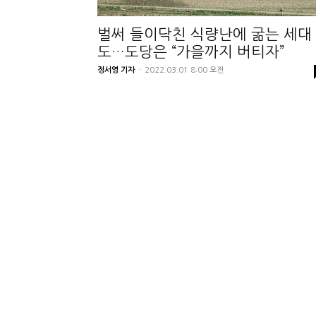
벌써 들이닥친 식량난에 굶는 세대
도…도당은 “가을까지 버티자”
정서영 기자
-
2022.03.01 8:00 오전