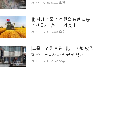
2026.08.06 8:00 오전
北 시장 곡물 가격·환율 동반 급등…
주민 물가 부담 더 커졌다
2026.08.05 5:08 오후
[그물에 갇힌 인권] 北, 국가별 맞춤
형으로 노동자 파견 규모 확대
2026.08.05 2:52 오후