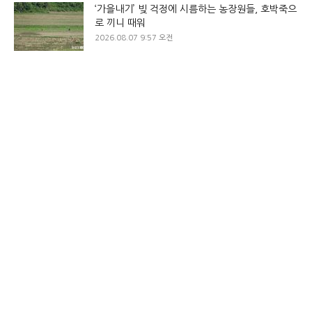
‘가을내기’ 빚 걱정에 시름하는 농장원들, 호박죽으
로 끼니 때워
2026.08.07 9:57 오전