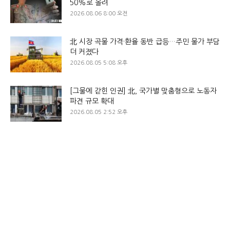
50%로 올려
2026.08.06 8:00 오전
北 시장 곡물 가격·환율 동반 급등…주민 물가 부담
더 커졌다
2026.08.05 5:08 오후
[그물에 갇힌 인권] 北, 국가별 맞춤형으로 노동자
파견 규모 확대
2026.08.05 2:52 오후