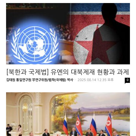
[북한과 국제법] 유엔의 대북제재 현황과 과제
김태원 통일연구원 부연구위원/법학(국제법) 박사
-
2025.08.14 12:35 오후
0