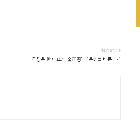
Next article
김정은 한자 표기 ‘金正恩’…”은혜를 베푼다?”