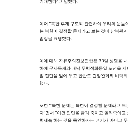
기대한다”고 말했다.
이어 “북한 후계 구도와 관련하여 우리의 눈높
는 북한이 결정할 문제라고 보는 것이 남북관
입장을 표명했다.
이에 대해 자유주의진보연합은 30일 성명을 내
하에 군사독재와 대남 무력적화통일 노선을 지
일 집단을 앞에 두고 한반도 긴장완화와 비핵화
했다.
또한 “‘북한 문제는 북한이 결정할 문제라고 보
다”면서 “이건 인민을 굶겨 죽이고 얼려죽이고 
력세습 하는 것을 묵인하자는 얘기가 아니고 무