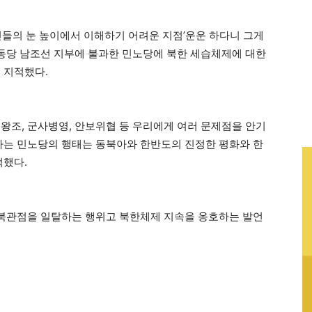
 국민들의 눈 높이에서 이해하기 어려운 지점’운운 하다니 그게
노동당 남조선 지부에 불과한 민노당에 북한 세습체제에 대한
 지적했다.
왕조, 군사병영, 안보위협 등 우리에게 여러 문제점을 안기
근하는 민노당의 행태는 동북아와 한반도의 진정한 평화와 한
적했다.
대북관점을 일탈하는 행위고 북한체제 지속을 옹호하는 발언