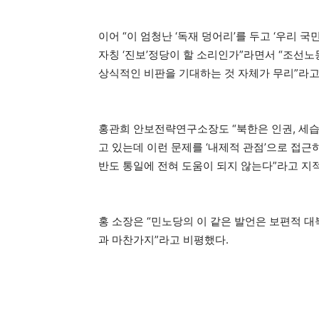
이어 “이 엄청난 ‘독재 덩어리’를 두고 ‘우리
자칭 ‘진보’정당이 할 소리인가”라면서 “조선
상식적인 비판을 기대하는 것 자체가 무리”라고
홍관희 안보전략연구소장도 “북한은 인권, 세습
고 있는데 이런 문제를 ‘내제적 관점’으로 접
반도 통일에 전혀 도움이 되지 않는다”라고 지
홍 소장은 “민노당의 이 같은 발언은 보편적 
과 마찬가지”라고 비평했다.