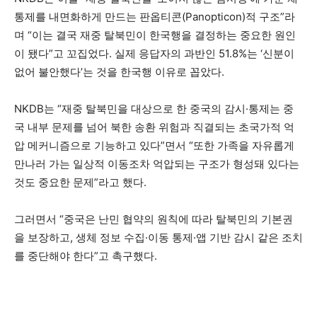
통제를 내면화하게 만드는 판옵티콘(Panopticon)적 구조”라
며 “이는 결국 재중 탈북민이 한국행을 결정하는 중요한 원인
이 됐다”고 꼬집었다. 실제 응답자의 과반인 51.8%는 ‘신분이
없어 불안했다’는 것을 한국행 이유로 꼽았다.
NKDB는 “재중 탈북민을 대상으로 한 중국의 감시·통제는 중
국 내부 문제를 넘어 북한 송환 위험과 직결되는
초국가적 억
압 메커니즘
으로 기능하고 있다”면서 “또한 가족을 자유롭게
만나러 가는 일상적 이동조차 억압되는 구조가 형성돼 있다는
것도 중요한 문제”라고 했다.
그러면서 “중국은 난민 협약의 원칙에 따라 탈북민의 기본권
을 보장하고, 생체 정보 수집·이동 통제·앱 기반 감시 같은 조치
를 중단해야 한다”고 촉구했다.