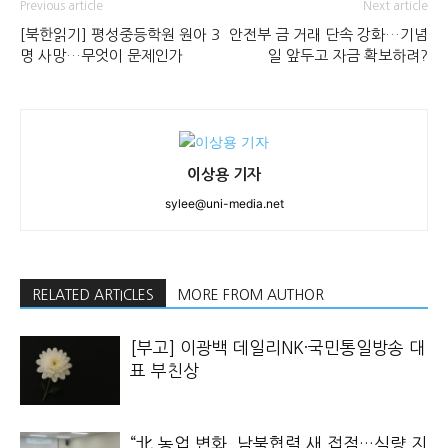
Previous article
Next article
[북한읽기] 평성중등학원 원아 3
안전부 금 거래 단속 강화…기념
명 사망…무엇이 문제인가
일 앞두고 자금 확보하려?
이상용 기자
sylee@uni-media.net
RELATED ARTICLES
MORE FROM AUTHOR
[부고] 이광백 데일리NK·국민통일방송 대
표 부친상
“北 농업 변화, 남북협력 새 접점…식량 지