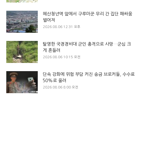
혜산청년역 앞에서 구루마꾼 무리 간 집단 패싸움
벌어져
2026.08.06 12:31 오후
탈영한 국경경비대 군인 총격으로 사망…군심 크
게 흔들려
2026.08.06 10:15 오전
단속 강화에 위험 부담 커진 송금 브로커들, 수수료
50%로 올려
2026.08.06 8:00 오전