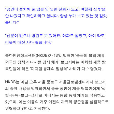
“공안이 설치해 준 앱을 안 열면 전화가 오고, 며칠째 집 밖을
안 나갔다고 확인하라고 합니다. 항상 누가 보고 있는 것 같았
습니다.”
“신분이 없으니 병원도 못 갔어요. 아파도 참았고, 아이 약도
이웃이 대신 사다 줬습니다.”
북한인권정보센터(NKDB)가 13일 발표한
‘중국의 불법 체류
외국인 정책과 디지털 감시 체계’
보고서에는 이처럼 재중 탈
북민들이 겪은
‘디지털 통제의 일상화’
사례가 다수 담겼다.
NKDB는 이날 오후 서울 종로구 서울글로벌센터에서 보고서
의 중요 내용을 발표하면서 중국 공안이 재중 탈북민에게 ‘
식
별–등록–보고–감시’
로 이어지는 통합 통제 체계를 적용하고
있으며, 이는 이들의
거주 이전의 자유와 생존권을 실질적으로
위협
하고 있다고 지적했다.