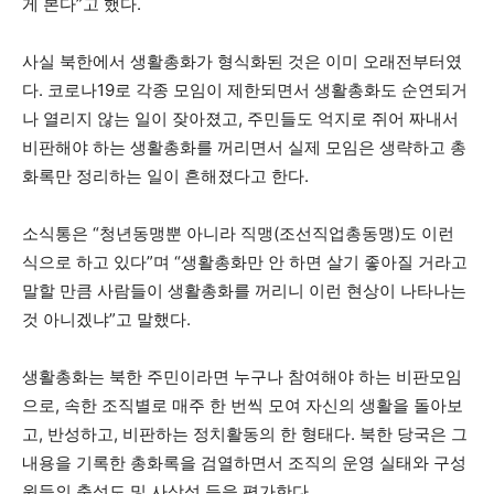
게 본다”고 했다.
사실 북한에서 생활총화가 형식화된 것은 이미 오래전부터였
다. 코로나19로 각종 모임이 제한되면서 생활총화도 순연되거
나 열리지 않는 일이 잦아졌고, 주민들도 억지로 쥐어 짜내서
비판해야 하는 생활총화를 꺼리면서 실제 모임은 생략하고 총
화록만 정리하는 일이 흔해졌다고 한다.
소식통은 “청년동맹뿐 아니라 직맹(조선직업총동맹)도 이런
식으로 하고 있다”며 “생활총화만 안 하면 살기 좋아질 거라고
말할 만큼 사람들이 생활총화를 꺼리니 이런 현상이 나타나는
것 아니겠냐”고 말했다.
생활총화는 북한 주민이라면 누구나 참여해야 하는 비판모임
으로, 속한 조직별로 매주 한 번씩 모여 자신의 생활을 돌아보
고, 반성하고, 비판하는 정치활동의 한 형태다. 북한 당국은 그
내용을 기록한 총화록을 검열하면서 조직의 운영 실태와 구성
원들의 충성도 및 사상성 등을 평가한다.