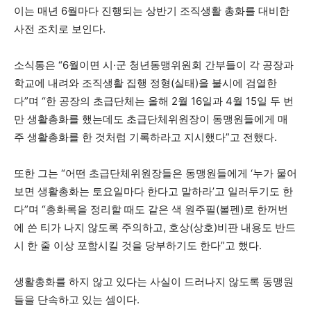
이는 매년 6월마다 진행되는 상반기 조직생활 총화를 대비한
사전 조치로 보인다.
소식통은 “6월이면 시·군 청년동맹위원회 간부들이 각 공장과
학교에 내려와 조직생활 집행 정형(실태)을 불시에 검열한
다”며 “한 공장의 초급단체는 올해 2월 16일과 4월 15일 두 번
만 생활총화를 했는데도 초급단체위원장이 동맹원들에게 매
주 생활총화를 한 것처럼 기록하라고 지시했다”고 전했다.
또한 그는 “어떤 초급단체위원장들은 동맹원들에게 ‘누가 물어
보면 생활총화는 토요일마다 한다고 말하라’고 일러두기도 한
다”며 “총화록을 정리할 때도 같은 색 원주필(볼펜)로 한꺼번
에 쓴 티가 나지 않도록 주의하고, 호상(상호)비판 내용도 반드
시 한 줄 이상 포함시킬 것을 당부하기도 한다”고 했다.
생활총화를 하지 않고 있다는 사실이 드러나지 않도록 동맹원
들을 단속하고 있는 셈이다.