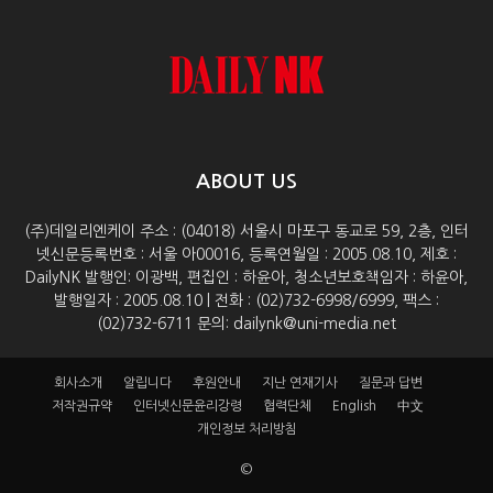
ABOUT US
(주)데일리엔케이 주소 : (04018) 서울시 마포구 동교로 59, 2층, 인터
넷신문등록번호 : 서울 아00016, 등록연월일 : 2005.08.10, 제호 :
DailyNK 발행인: 이광백, 편집인 : 하윤아, 청소년보호책임자 : 하윤아,
발행일자 : 2005.08.10 | 전화 : (02)732-6998/6999, 팩스 :
(02)732-6711 문의: dailynk@uni-media.net
회사소개
알립니다
후원안내
지난 연재기사
질문과 답변
저작권규약
인터넷신문윤리강령
협력단체
English
中文
개인정보 처리방침
©