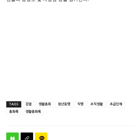
TAGS
검열
생활총화
청년동맹
직맹
조직생활
초급단체
총화록
생활총화록