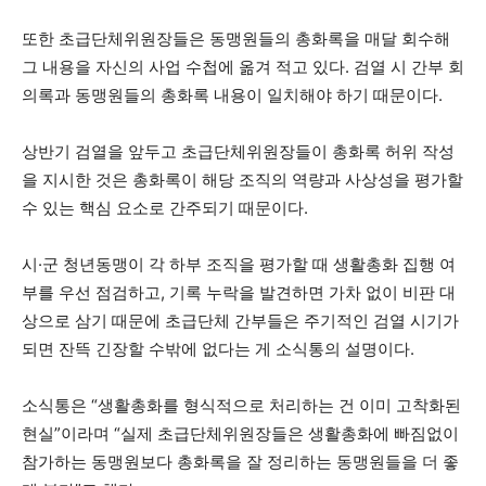
또한 초급단체위원장들은 동맹원들의 총화록을 매달 회수해
그 내용을 자신의 사업 수첩에 옮겨 적고 있다. 검열 시 간부 회
의록과 동맹원들의 총화록 내용이 일치해야 하기 때문이다.
상반기 검열을 앞두고 초급단체위원장들이 총화록 허위 작성
을 지시한 것은 총화록이 해당 조직의 역량과 사상성을 평가할
수 있는 핵심 요소로 간주되기 때문이다.
시·군 청년동맹이 각 하부 조직을 평가할 때 생활총화 집행 여
부를 우선 점검하고, 기록 누락을 발견하면 가차 없이 비판 대
상으로 삼기 때문에 초급단체 간부들은 주기적인 검열 시기가
되면 잔뜩 긴장할 수밖에 없다는 게 소식통의 설명이다.
소식통은 “생활총화를 형식적으로 처리하는 건 이미 고착화된
현실”이라며 “실제 초급단체위원장들은 생활총화에 빠짐없이
참가하는 동맹원보다 총화록을 잘 정리하는 동맹원들을 더 좋