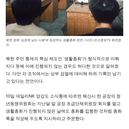
북한 영화 ‘심장에 남는 사람’에 등장하는 생활총화 장면. /사진=조선중앙TV 화면캡
처
북한 주민 통제의 핵심 제도인 ‘생활총화’가 형식적으로 이뤄
지다 못해 아예 진행되지 않는 경우도 허다한 것으로 알려졌
다. 다만 각 조직에서는 상부 검열에 대비해 허위 기록만 남기
고 있다는 전언이다.
10일 데일리NK 양강도 소식통에 따르면 혜산시 한 공장의 청
년동맹위원회는 지난달 말 공장 초급단체위원장 회의를 열고
생활총화가 진행되지 않은 날에도 총화를 집행한 것처럼 총화
록을 작성해 두도록 지시하라고 주문했다.