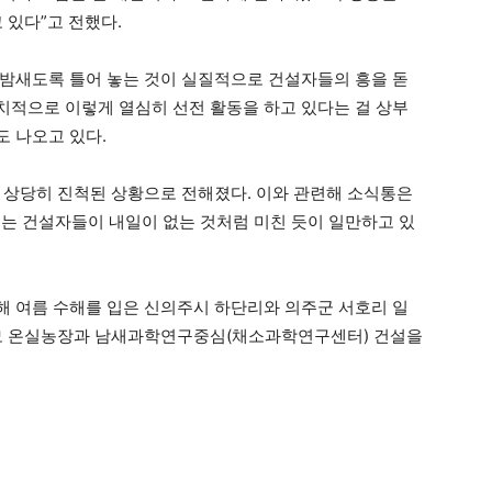
 있다”고 전했다.
밤새도록 틀어 놓는 것이 실질적으로 건설자들의 흥을 돋
적으로 이렇게 열심히 선전 활동을 하고 있다는 걸 상부
 나오고 있다.
 상당히 진척된 상황으로 전해졌다. 이와 관련해 소식통은
는 건설자들이 내일이 없는 것처럼 미친 듯이 일만하고 있
 여름 수해를 입은 신의주시 하단리와 의주군 서호리 일
대 규모 온실농장과 남새과학연구중심(채소과학연구센터) 건설을