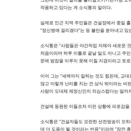
작용하고 있다는 게 소식통의 말이다.
실제로 인근 지역 주민들은 건설장에서 종일 흘
“정신병에 걸리겠다”는 등 불만을 쏟아내고 있
소식통은 “사람들은 야간작업 자체야 새로운 
처음이라며 하루 이틀로 끝날 일도 아니고 주민
문에 밤잠을 이루지 못해 미칠 지경이라고 토로
이어 그는 “새벽까지 일하는 것도 힘든데, 교
않고 이렇게 난리를 치는 건 상식 밖이라는 비
사람이 도대체 제정신인지 의심스럽다는 말까지
건설에 동원된 이들조차 이런 상황에 피로감을
소식통은 “건설자들도 요란한 선전방송이 오히
데 더 도움이 될 것이라는 반응”이라며 “잠깐 