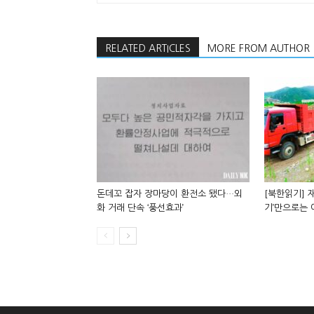
RELATED ARTICLES
MORE FROM AUTHOR
돈데꼬 잡자 장마당이 환전소 됐다…외
[북한읽기] 재
화 거래 단속 ‘풍선효과’
기’만으로는