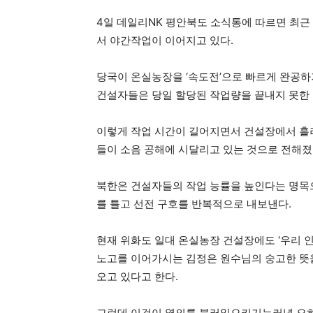
4일 데일리NK 평안북도 소식통에 따르면 최근
서 야간작업이 이어지고 있다.
당국이 온실농장을 ‘속도전’으로 빠르게 완공하
건설자들은 당일 할당된 작업량을 끝내지 못한 
이렇게 작업 시간이 길어지면서 건설장에서 흘러
들이 소음 공해에 시달리고 있는 것으로 전해졌
북한은 건설자들의 작업 능률을 높인다는 명목
를 틀고 선전 구호를 반복적으로 내보낸다.
현재 위화도 일대 온실농장 건설장에도 ‘우리 
노고를 이어가시는 김정은 원수님의 숭고한 뜻
오고 있다고 한다.
그런데 이것이 열의를 불러일으키기는커녕 오