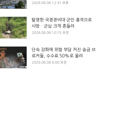
2026.08.06 12:31 오후
탈영한 국경경비대 군인 총격으로
사망…군심 크게 흔들려
2026.08.06 10:15 오전
단속 강화에 위험 부담 커진 송금 브
로커들, 수수료 50%로 올려
2026.08.06 8:00 오전