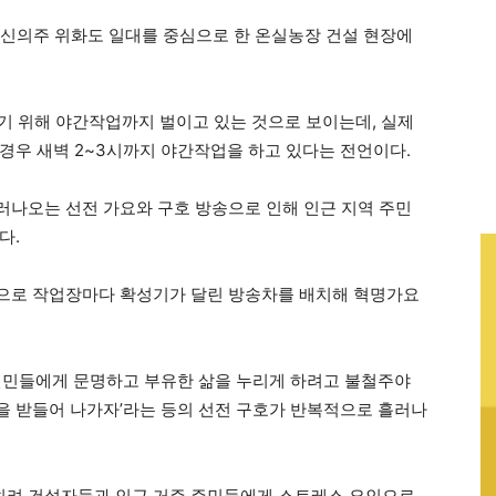
 신의주 위화도 일대를 중심으로 한 온실농장 건설 현장에
기 위해 야간작업까지 벌이고 있는 것으로 보이는데, 실제
경우 새벽 2~3시까지 야간작업을 하고 있다는 전언이다.
나오는 선전 가요와 구호 방송으로 인해 인근 지역 주민
다.
으로 작업장마다 확성기가 달린 방송차를 배치해 혁명가요
인민들에게 문명하고 부유한 삶을 누리게 하려고 불철주야
을 받들어 나가자’라는 등의 선전 구호가 반복적으로 흘러나
히려 건설자들과 인근 거주 주민들에게 스트레스 요인으로