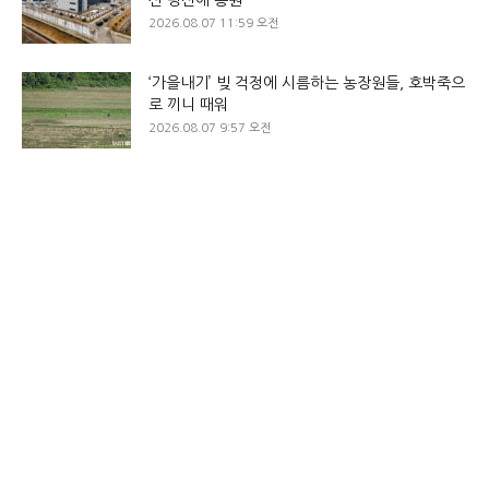
2026.08.07 11:59 오전
‘가을내기’ 빚 걱정에 시름하는 농장원들, 호박죽으
로 끼니 때워
2026.08.07 9:57 오전