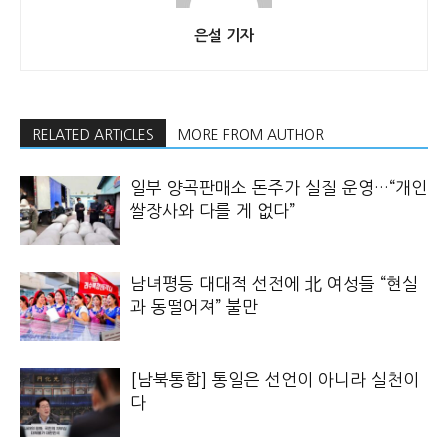
은설 기자
RELATED ARTICLES
MORE FROM AUTHOR
일부 양곡판매소 돈주가 실질 운영…“개인
쌀장사와 다를 게 없다”
남녀평등 대대적 선전에 北 여성들 “현실
과 동떨어져” 불만
[남북통합] 통일은 선언이 아니라 실천이
다