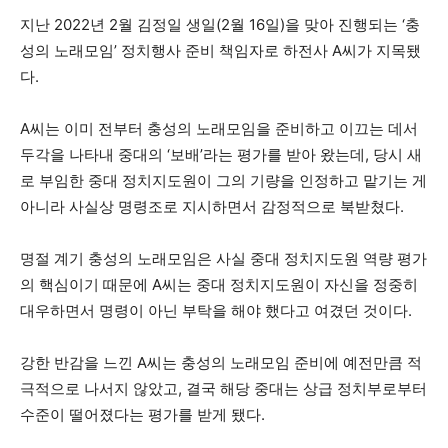
지난 2022년 2월 김정일 생일(2월 16일)을 맞아 진행되는 ‘충
성의 노래모임’ 정치행사 준비 책임자로 하전사 A씨가 지목됐
다.
A씨는 이미 전부터 충성의 노래모임을 준비하고 이끄는 데서
두각을 나타내 중대의 ‘보배’라는 평가를 받아 왔는데, 당시 새
로 부임한 중대 정치지도원이 그의 기량을 인정하고 맡기는 게
아니라 사실상 명령조로 지시하면서 감정적으로 북받쳤다.
명절 계기 충성의 노래모임은 사실 중대 정치지도원 역량 평가
의 핵심이기 때문에 A씨는 중대 정치지도원이 자신을 정중히
대우하면서 명령이 아닌 부탁을 해야 했다고 여겼던 것이다.
강한 반감을 느낀 A씨는 충성의 노래모임 준비에 예전만큼 적
극적으로 나서지 않았고, 결국 해당 중대는 상급 정치부로부터
수준이 떨어졌다는 평가를 받게 됐다.