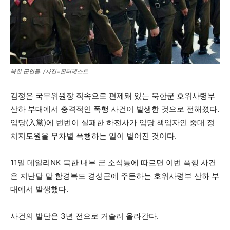
북한 군인들. /사진=핀터레스트
김정은 국무위원장 직속으로 편제돼 있는 북한군 호위사령부
산하 부대에서 충격적인 폭행 사건이 발생한 것으로 전해졌다.
입당(入黨)에 번번이 실패한 하전사가 입당 책임자인 중대 정
치지도원을 무차별 폭행하는 일이 벌어진 것이다.
11일 데일리NK 북한 내부 군 소식통에 따르면 이번 폭행 사건
은 지난달 말 함경북도 경성군에 주둔하는 호위사령부 산하 부
대에서 발생했다.
사건의 발단은 3년 전으로 거슬러 올라간다.