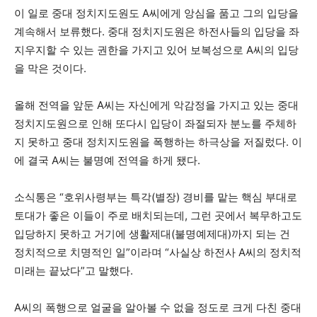
이 일로 중대 정치지도원도 A씨에게 앙심을 품고 그의 입당을
계속해서 보류했다. 중대 정치지도원은 하전사들의 입당을 좌
지우지할 수 있는 권한을 가지고 있어 보복성으로 A씨의 입당
을 막은 것이다.
올해 전역을 앞둔 A씨는 자신에게 악감정을 가지고 있는 중대
정치지도원으로 인해 또다시 입당이 좌절되자 분노를 주체하
지 못하고 중대 정치지도원을 폭행하는 하극상을 저질렀다. 이
에 결국 A씨는 불명예 전역을 하게 됐다.
소식통은 “호위사령부는 특각(별장) 경비를 맡는 핵심 부대로
토대가 좋은 이들이 주로 배치되는데, 그런 곳에서 복무하고도
입당하지 못하고 거기에 생활제대(불명예제대)까지 되는 건
정치적으로 치명적인 일”이라며 “사실상 하전사 A씨의 정치적
미래는 끝났다”고 말했다.
A씨의 폭행으로 얼굴을 알아볼 수 없을 정도로 크게 다친 중대