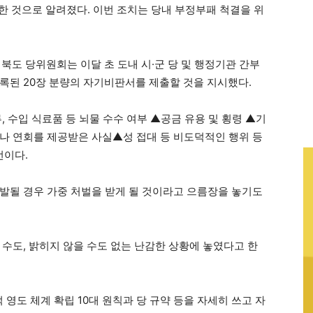
한 것으로 알려졌다. 이번 조치는 당내 부정부패 척결을 위
북도 당위원회는 이달 초 도내 시·군 당 및 행정기관 간부
록된 20장 분량의 자기비판서를 제출할 것을 지시했다.
, 수입 식료품 등 뇌물 수수 여부 ▲공금 유용 및 횡령 ▲기
나 연회를 제공받은 사실▲성 접대 등 비도덕적인 행위 등
언이다.
발될 경우 가중 처벌을 받게 될 것이라고 으름장을 놓기도
수도, 밝히지 않을 수도 없는 난감한 상황에 놓였다고 한
 영도 체계 확립 10대 원칙과 당 규약 등을 자세히 쓰고 자