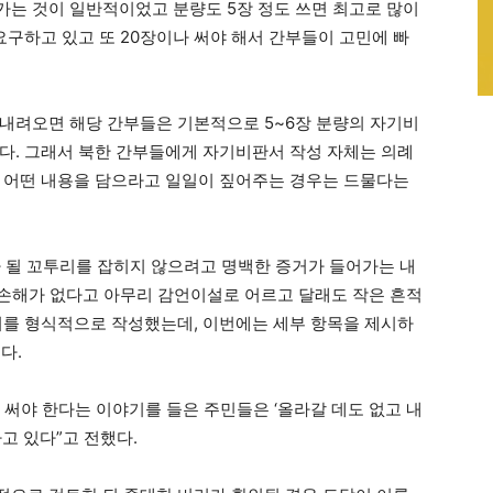
는 것이 일반적이었고 분량도 5장 정도 쓰면 최고로 많이
요구하고 있고 또 20장이나 써야 해서 간부들이 고민에 빠
내려오면 해당 간부들은 기본적으로 5~6장 분량의 자기비
다. 그래서 북한 간부들에게 자기비판서 작성 자체는 의례
 어떤 내용을 담으라고 일일이 짚어주는 경우는 드물다는
 될 꼬투리를 잡히지 않으려고 명백한 증거가 들어가는 내
 손해가 없다고 아무리 감언이설로 어르고 달래도 작은 흔적
서를 형식적으로 작성했는데, 이번에는 세부 항목을 제시하
다.
 써야 한다는 이야기를 들은 주민들은 ‘올라갈 데도 없고 내
고 있다”고 전했다.