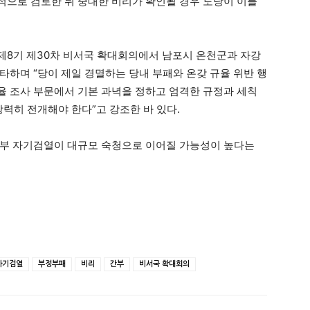
으로 검토한 뒤 중대한 비리가 확인될 경우 도당이 이를
제8기 제30차 비서국 확대회의에서 남포시 온천군과 자강
타하며 “당이 제일 경멸하는 당내 부패와 온갖 규율 위반 행
 조사 부문에서 기본 과녁을 정하고 엄격한 규정과 세칙
을 강력히 전개해야 한다”고 강조한 바 있다.
간부 자기검열이 대규모 숙청으로 이어질 가능성이 높다는
자기검열
부정부패
비리
간부
비서국 확대회의