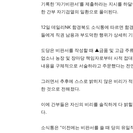
기록한 ‘자기비판서’를 제출하라는 지시를 하달
한 간부 자기검열의 일환으로 풀이된다.
12일 데일리NK 함경북도 소식통에 따르면 함경
들에게 직권 남용과 부도덕한 행위가 상세히 기
도당은 비판서를 작성할 때 ▲금품 및 고급 주류
업소나 농장 및 장마당 책임자로부터 사적 접대
내용을 구체적으로 서술하라고 주문했다는 전
그러면서 추후에 스스로 밝히지 않은 비리가 적
한 것으로 전해졌다.
이에 간부들은 자신의 비리를 솔직하게 다 밝힐 
다.
소식통은 “이전에는 비판서를 쓸 때 당의 유일적