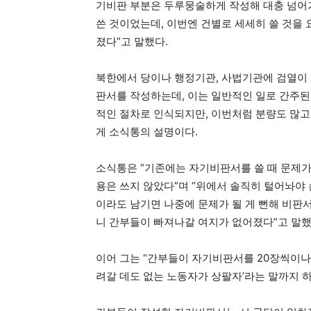
기비판 부분은 두루뭉술하게 작성해 대충 넘어가
쓴 것이었는데, 이번엔 건별로 세세히 쓸 것을 
졌다”고 말했다.
북한에서 당이나 행정기관, 사법기관에 검열이 
판서를 작성하는데, 이는 일반적인 일로 간주된
적인 절차로 인식되지만, 이번처럼 분량도 많고
게 소식통의 설명이다.
소식통은 “기존에는 자기비판서를 쓸 때 문제가
용은 쓰지 않았다”며 “위에서 솔직히 털어놔야
이라도 남기면 나중에 문제가 될 게 뻔해 비판
니 간부들이 빠져나갈 여지가 없어졌다”고 말했
이어 그는 “간부들이 자기비판서를 20장씩이나
려갈 데도 없는 노동자가 상팔자’라는 말까지 하