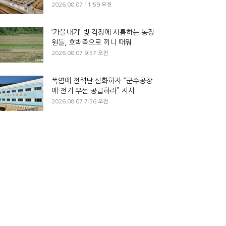
2026.08.07 11:59 오전
‘가을내기’ 빚 걱정에 시름하는 농장
원들, 호박죽으로 끼니 때워
2026.08.07 9:57 오전
폭염에 전력난 심화하자 “군수공장
에 전기 우선 공급하라” 지시
2026.08.07 7:56 오전