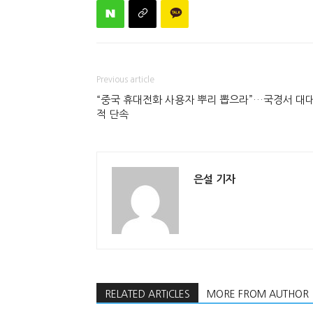
Previous article
“중국 휴대전화 사용자 뿌리 뽑으라”…국경서 대
적 단속
은설 기자
RELATED ARTICLES
MORE FROM AUTHOR