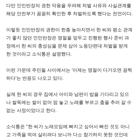
다만 인민반장의 권한 악용을 우려해 처벌 사유와 사실관계를
해당 안전부가 꼼꼼히 확인한 후 처벌하도록 했다는 전언이다.
이렇듯 인민반장의 권한이 한층 높아지면서 한 씨와 평소 관계
가 좋지 않던 인민반장은 명절을 앞두고 진행된 행사 준비 과
정에서 한 씨의 충성심을 문제 삼아 노동단련대 처벌을 받게
한 것이라고 소식통은 설명했다.
이런 가운데 주민들 사이에서는 ‘이제는 명절이 다가오면 끔찍
하다’는 반응도 나오고 있다.
실제 한 씨의 경우 집에서 아이와 남편이 밥을 기다리고 있으
나 쌀독에는 쌀이 없어 맘 놓고 노래를 부르고 춤을 추러 갈 수
없는 사정이었다고 한다.
소식통은 “한 씨가 노래모임에 빠지고 싶어서 빠진 것도 아니
고 가족을 먹여 살리려다 보니까 다소 참가하지 못한 것인데