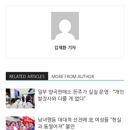
김채환 기자
RELATED ARTICLES
MORE FROM AUTHOR
일부 양곡판매소 돈주가 실질 운영…“개인
쌀장사와 다를 게 없다”
남녀평등 대대적 선전에 北 여성들 “현실
과 동떨어져” 불만