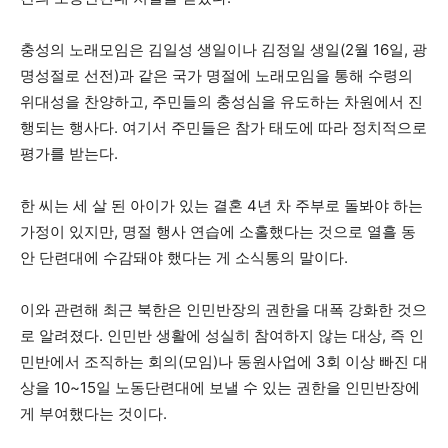
충성의 노래모임은 김일성 생일이나 김정일 생일(2월 16일, 광
명성절로 선전)과 같은 국가 명절에 노래모임을 통해 수령의
위대성을 찬양하고, 주민들의 충성심을 유도하는 차원에서 진
행되는 행사다. 여기서 주민들은 참가 태도에 따라 정치적으로
평가를 받는다.
한 씨는 세 살 된 아이가 있는 결혼 4년 차 주부로 돌봐야 하는
가정이 있지만, 명절 행사 연습에 소홀했다는 것으로 열흘 동
안 단련대에 수감돼야 했다는 게 소식통의 말이다.
이와 관련해 최근 북한은 인민반장의 권한을 대폭 강화한 것으
로 알려졌다. 인민반 생활에 성실히 참여하지 않는 대상, 즉 인
민반에서 조직하는 회의(모임)나 동원사업에 3회 이상 빠진 대
상을 10~15일 노동단련대에 보낼 수 있는 권한을 인민반장에
게 부여했다는 것이다.