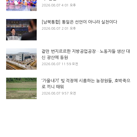
2026.08.07 4:01 오후
[남북통합] 통일은 선언이 아니라 실천이다
2026.08.07 2:01 오후
겉만 번지르르한 지방공업공장…노동자들 생산 대
신 광산에 동원
2026.08.07 11:59 오전
‘가을내기’ 빚 걱정에 시름하는 농장원들, 호박죽으
로 끼니 때워
2026.08.07 9:57 오전