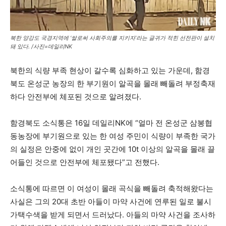
북한 양강도 국경지역에 ‘쌀로써 사회주의를 지키자’라는 글귀가 적힌 선전판이 설치
돼 있다. /사진=데일리NK
북한의 식량 부족 현상이 갈수록 심화하고 있는 가운데, 함경
북도 온성군 농장의 한 부기원이 알곡을 몰래 빼돌려 부정축재
하다 안전부에 체포된 것으로 알려졌다.
함경북도 소식통은 16일 데일리NK에 “얼마 전 온성군 삼봉협
동농장에 부기원으로 있는 한 여성 주민이 식량이 부족한 국가
의 실정은 안중에 없이 개인 곳간에 10t 이상의 알곡을 몰래 끌
어들인 것으로 안전부에 체포됐다”고 전했다.
소식통에 따르면 이 여성이 몰래 곡식을 빼돌려 축적해왔다는
사실은 그의 20대 초반 아들이 마약 사건에 연루된 일로 불시
가택수색을 받게 되면서 드러났다. 아들의 마약 사건을 조사하