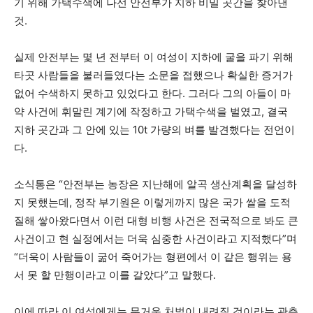
기 위해 가택수색에 나선 안전부가 지하 비밀 곳간을 찾아낸
것.
실제 안전부는 몇 년 전부터 이 여성이 지하에 굴을 파기 위해
타곳 사람들을 불러들였다는 소문을 접했으나 확실한 증거가
없어 수색하지 못하고 있었다고 한다. 그러다 그의 아들이 마
약 사건에 휘말린 계기에 작정하고 가택수색을 벌였고, 결국
지하 곳간과 그 안에 있는 10t 가량의 벼를 발견했다는 전언이
다.
소식통은 “안전부는 농장은 지난해에 알곡 생산계획을 달성하
지 못했는데, 정작 부기원은 이렇게까지 많은 국가 쌀을 도적
질해 쌓아왔다면서 이런 대형 비행 사건은 전국적으로 봐도 큰
사건이고 현 실정에서는 더욱 심중한 사건이라고 지적했다”며
“더욱이 사람들이 굶어 죽어가는 형편에서 이 같은 행위는 용
서 못 할 만행이라고 이를 갈았다”고 말했다.
이에 따라 이 여성에게는 무거운 처벌이 내려질 것이라는 관측