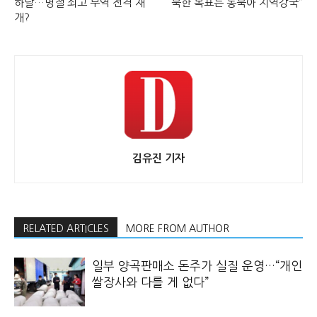
하달…명절 쇠고 무역 전격 재
북한 목표는 동북아 지역강국”
개?
김유진 기자
RELATED ARTICLES
MORE FROM AUTHOR
일부 양곡판매소 돈주가 실질 운영…“개인
쌀장사와 다를 게 없다”