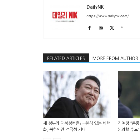
DailyNK
https://www.dailynk.com/
RELATED ARTICLES
MORE FROM AUTHOR
새 정부의 대북정책은?…원칙 있는 비핵
김여정 “존중
화, 북한인권 적극성 기대
논의할 수도”