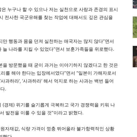
말은 누구나 할 수 있으나 저는 실천으로 사랑과 존경의 표시
 당시 전사한 국군유해를 찾는 작업에 대해서도 깊은 관심을
많지만 행동과 몸을 던져 실천하는 애국자는 많지 않다”면서
다 늘 나라를 지킬 수 있었다”면서 보훈가족들을 위로했다.
일본을 방문했을 때 굳이 과거는 이야기하지 않겠다고 한 것은
도리를 해야 한다는 입장에서였다”면서 “일본이 가해자로서
사과하라’, ‘사과하라’ 해서 억지로 하는 사과는 백번 들어
다.
에 (경제) 위기를 슬기롭게 극복하고 국가 경쟁력을 키워 나
 발전을 이룰 수 있을 것”이라고 밝혔다.
 원자재값, 식량 가격이 껑충 뛰어올라 불가항력적인 상황
려했다.