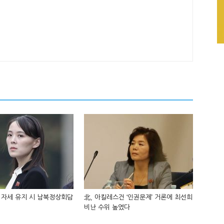
 자세 유지 시 남북정상회담
北, 아킬레스건 ‘인권문제’ 거론에 최선희
비난 수위 높였다