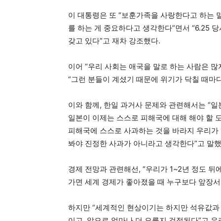
이 대통령은 또 “보훈가족을 사랑한다고 하는 
를 하는 게 중요하다고 생각한다”면서 “6.25
갖고 있다”고 재차 강조했다.
이어 “우리 사회는 애국을 말로 하는 사람은 
“그런 분들이 계셨기 때문에 위기가 닥칠 때마
이와 함께, 한일 과거사 문제와 관련해서는 “
일본이 이제는 스스로 피해국에 대해 해야 할 
피해국에 스스로 사과하는 것을 바라지 우리가 ‘
봐야 진정한 사과가 아니라고 생각한다”고 말했
경제 전망과 관련해선, “우리가 1~2년 정도 뒤
가면 세계 경제가 좋아졌을 때 누구보다 앞장서서
하지만 “세계적인 현상이기는 하지만 석유값과
이고, 앞으로 얼마나 더 오를지 걱정된다”고 우