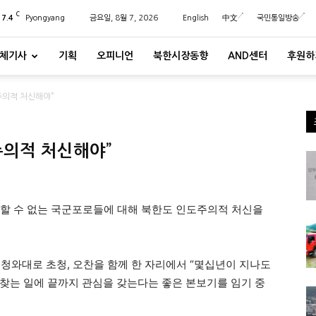
C
27.4
Pyongyang
금요일, 8월 7, 2026
English
中文
국민통일방송
체기사
기획
오피니언
북한시장동향
AND센터
후원하
주의적 처신해야”
주의적 처신해야”
 할 수 없는 국군포로들에 대해 북한도 인도주의적 처신을
 청와대로 초청, 오찬을 함께 한 자리에서 “몇십년이 지나도
찾는 일에 끝까지 관심을 갖는다는 좋은 본보기를 임기 중