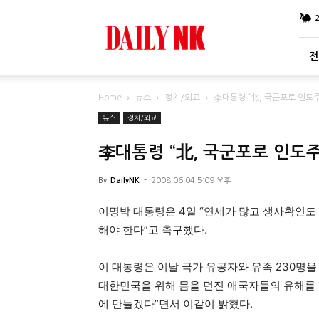
DailyNK
전
Home
뉴스
정치/외교
李대통령 “北, 국군포로 인도
뉴스
정치/외교
李대통령 “北, 국군포로 인도
By
DailyNK
-
2008.06.04 5:09 오후
이명박 대통령은 4일 “연세가 많고 생사확인도
해야 한다”고 촉구했다.
이 대통령은 이날 국가 유공자와 유족 230명을
대한민국을 위해 몸을 던진 애국자들의 유해를 
에 만들겠다”면서 이같이 밝혔다.