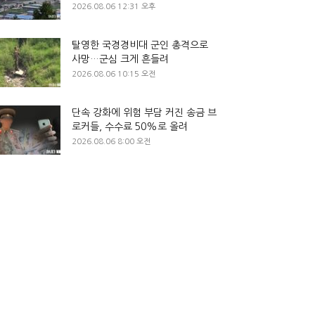
2026.08.06 12:31 오후
탈영한 국경경비대 군인 총격으로
사망…군심 크게 흔들려
2026.08.06 10:15 오전
단속 강화에 위험 부담 커진 송금 브
로커들, 수수료 50%로 올려
2026.08.06 8:00 오전