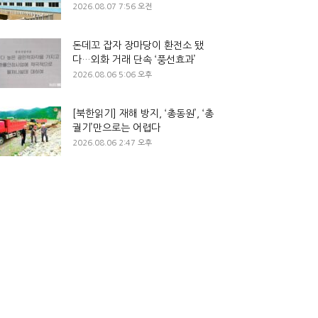
2026.08.07 7:56 오전
돈데꼬 잡자 장마당이 환전소 됐
다…외화 거래 단속 ‘풍선효과’
2026.08.06 5:06 오후
[북한읽기] 재해 방지, ‘총동원’, ‘총
궐기’만으로는 어렵다
2026.08.06 2:47 오후