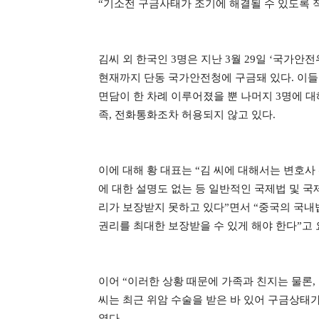
“
기소전 구금사태가 조기에 해결될 수 있도록 
김씨 외 한국인 3명은 지난 3월 29일 ‘국가
현재까지 단동 국가안전청에 구금돼 있다. 이들 
면담이 한 차례 이루어졌을 뿐 나머지 3명에 대
족, 전화통화조차 허용되지 않고 있다.
이에 대해 황 대표는 “김 씨에 대해서는 변호사
에 대한 설명도 없는 등 일반적인 국제법 및 국
리가 보장받지 못하고 있다”면서 “중국의 국내
권리를 최대한 보장받을 수 있게 해야 한다”고
이어 “이러한 상황 때문에 가족과 친지는 물론,
씨는 최근 위암 수술을 받은 바 있어 구금상태
였다.