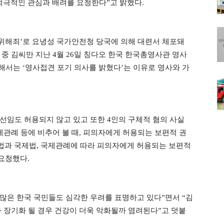
적극적인 관심과 배려를 요청한다”고 밝혔다.
안전위해죄’로 요녕성 국가안전청 당국에 의해 대련서 체포돼
중 김씨만 지난 4월 26일 칭다오 한국
한국총영사관 영사
해서는 ‘영사접견 포기 의사를 밝혔다’는 이유로 영사와 가
 선임도 허용되지 않고 있고 또한 4인의 구체적 혐의 사실
제관례 등에 비추어 볼 때, 피의자에게 허용되는 보편적 권
법과 국제법, 국제관례에 따라 피의자에게 허용되는 보편적
 요청했다.
 많은 한국 국민들도 심각한 우려를 표명하고 있다”면서 “김
가 장기화 될 경우 건강이 더욱 악화될까 염려된다”고 덧붙