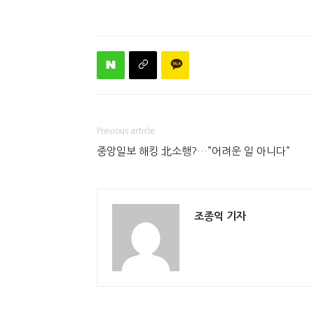
Previous article
중앙일보 해킹 北소행?…”어려운 일 아니다”
조종익 기자