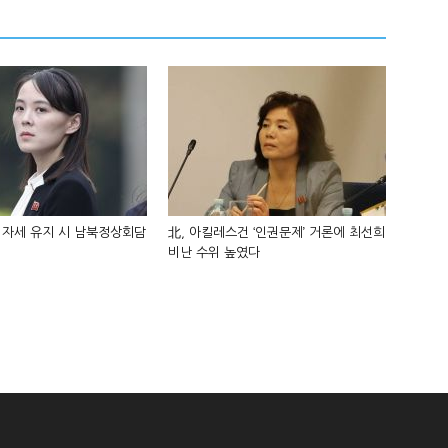
 자세 유지 시 남북정상회담
北, 아킬레스건 ‘인권문제’ 거론에 최선희
비난 수위 높였다