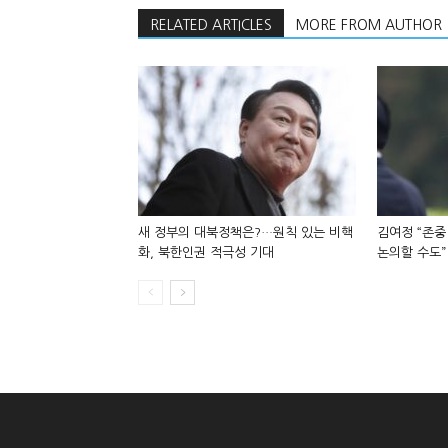
RELATED ARTICLES
MORE FROM AUTHOR
새 정부의 대북정책은?…원칙 있는 비핵
김여정 “존중
화, 북한인권 적극성 기대
논의할 수도”