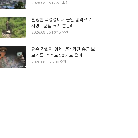
2026.08.06 12:31 오후
탈영한 국경경비대 군인 총격으로
사망…군심 크게 흔들려
2026.08.06 10:15 오전
단속 강화에 위험 부담 커진 송금 브
로커들, 수수료 50%로 올려
2026.08.06 8:00 오전