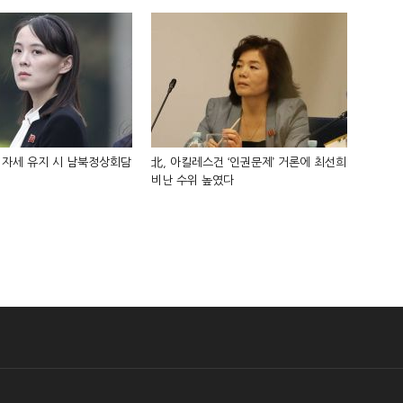
 자세 유지 시 남북정상회담
北, 아킬레스건 ‘인권문제’ 거론에 최선희
비난 수위 높였다