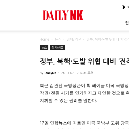
DailyNK
전
Home
뉴스
정치/외교
정부, 북핵·도발 위협 대비 ‘전
뉴스
정치/외교
정부, 북핵·도발 위협 대비 ‘전
By
DailyNK
-
2013.07.17 6:04 오후
최근 김관진 국방장관이 척 헤이글 미국 국방장
작권) 전환 시기를 연기하자고 제안한 것으로 
지휘할 수 있는 권리를 말한다.
17일 연합뉴스에 따르면 미국 국방부 고위 당