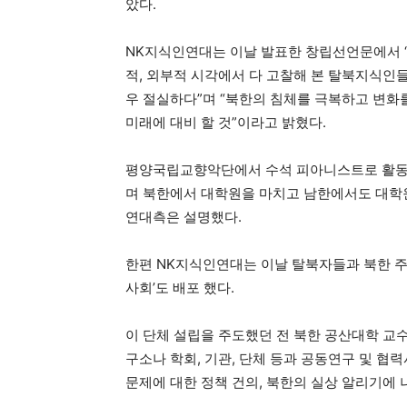
았다.
NK지식인연대는 이날 발표한 창립선언문에서 
적, 외부적 시각에서 다 고찰해 본 탈북지식인
우 절실하다”며 “북한의 침체를 극복하고 변화
미래에 대비 할 것”이라고 밝혔다.
평양국립교향악단에서 수석 피아니스트로 활동하다
며 북한에서 대학원을 마치고 남한에서도 대학
연대측은 설명했다.
한편 NK지식인연대는 이날 탈북자들과 북한 주
사회’도 배포 했다.
이 단체 설립을 주도했던 전 북한 공산대학 교수
구소나 학회, 기관, 단체 등과 공동연구 및 협
문제에 대한 정책 건의, 북한의 실상 알리기에 