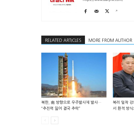
RELATED ARTICLES
MORE FROM AUTHOR
북한, 南 방향으로 우주발사체 발사…
북러 밀착 강
“추진력 잃어 결국 추락”
서 환적 방식