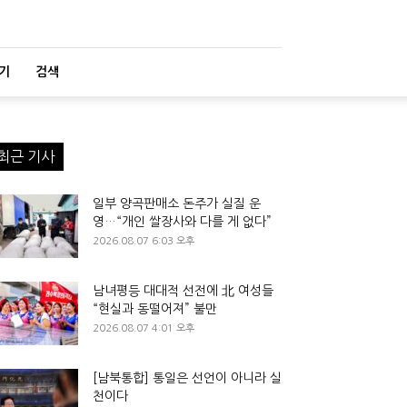
기
검색
최근 기사
일부 양곡판매소 돈주가 실질 운
영…“개인 쌀장사와 다를 게 없다”
2026.08.07 6:03 오후
남녀평등 대대적 선전에 北 여성들
“현실과 동떨어져” 불만
2026.08.07 4:01 오후
[남북통합] 통일은 선언이 아니라 실
천이다