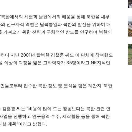
“북한에서의 체험과 남한에서의 배움을 통해 북한을 내부
들의 선구자적 역할은 남북통일과 북한의 발전을 위하여 매
를 가져오기 위한 전략과 구체적인 방도를 연구하여 북한의
 지난 2001년 탈북한 김철웅 씨도 이 단체에 참여했으
원 이상의 과정을 밟은 고학력자가 35명이라고 NK지식인
민들로부터 입수한 북한 정보 및 분석을 담은 계간지 ‘북한
 김흥광 씨는 “비용이 많이 드는 활동보다는 북한 관련 연
력사업을 진행하고 연구용역 수주, 저작활동 등을 통해 북한
나설 계획”이라고 밝혔다.