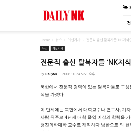
DailyNK
전
Home
뉴스
최신기사
전문직 출신 탈북자들 ‘NK지식
뉴스
최신기사
전문직 출신 탈북자들 ‘NK지식
By
DailyNK
-
2008.10.24 5:51 오후
북한에서 전문직 경력이 있는 탈북자들로 구성된
식을 가졌다.
이 단체에는 북한에서 대학교수나 연구사, 기자, 
사람 위주로 4년제 대학 졸업 이상의 학력을 가
청진의학대학 교수로 재직하다 남한으로 와 현재