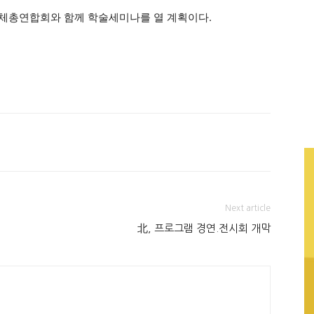
단체총연합회와 함께 학술세미나를 열 계획이다.
Next article
北, 프로그램 경연.전시회 개막