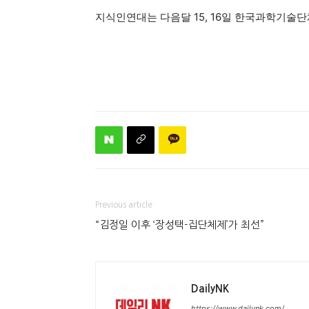
지식인연대는 다음달 15, 16일 한국과학기술
Previous article
“김정일 이후 ‘장성택-집단체제’가 최선”
DailyNK
https://www.dailynk.com/